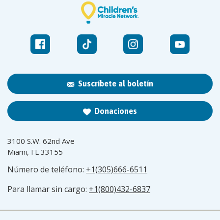
Suscríbete al boletín
Donaciones
3100 S.W. 62nd Ave
Miami, FL 33155
Número de teléfono:
+1(305)666-6511
Para llamar sin cargo:
+1(800)432-6837