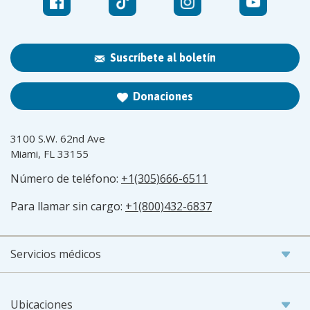
Suscríbete al boletín
Donaciones
3100 S.W. 62nd Ave
Miami, FL 33155
Número de teléfono:
+1(305)666-6511
Para llamar sin cargo:
+1(800)432-6837
Servicios médicos
Ubicaciones