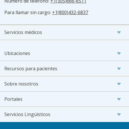
Número de teléfono:
+1(305)666-6511
Para llamar sin cargo:
+1(800)432-6837
Servicios médicos
Ubicaciones
Recursos para pacientes
Sobre nosotros
Portales
Servicios Lingüísticos