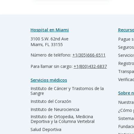
Hospital en Miami
Recurso
3100 S.W. 62nd Ave
Pague s
Miami, FL 33155
Seguros
Número de teléfono:
+1(305)666-6511
Servicio
Registr
Para llamar sin cargo:
+1(800)432-6837
Transpa
Verific
Servicios médicos
Instituto de Cáncer y Trastornos de la
Sobre n
Sangre
Instituto del Corazón
Nuestra 
Instituto de Neurociencia
¿Cómo 
Instituto de Ortopedia, Medicina
Sistema
Deportiva y la Columna Vertebral
Fundac
Salud Deportiva