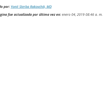
o por:
Yonit Sterba Rakovchik, MD
gina fue actualizada por última vez en:
enero 04, 2019 08:46 a. m.