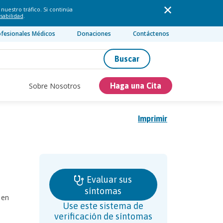
nuestro tráfico. Si continúa
sabilidad
.
ofesionales Médicos
Donaciones
Contáctenos
Buscar
Sobre Nosotros
Haga una Cita
Imprimir
Evaluar sus
síntomas
 en
Use este sistema de
verificación de síntomas