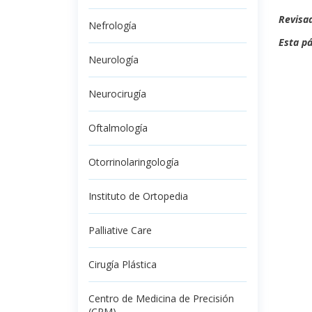
Revisad
Nefrología
Esta pá
Neurología
Neurocirugía
Oftalmología
Otorrinolaringología
Instituto de Ortopedia
Palliative Care
Cirugía Plástica
Centro de Medicina de Precisión
(CPM)