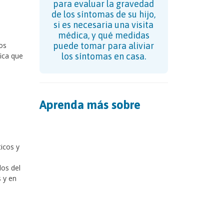
para evaluar la gravedad
de los síntomas de su hijo,
si es necesaria una visita
médica, y qué medidas
sos
puede tomar para aliviar
fica que
los síntomas en casa.
Aprenda más sobre
icos y
os del
 y en