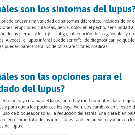
áles son los síntomas del lupus
s puede causar una variedad de síntomas diferentes, incluidos dolor e
aciones, erupciones cutáneas, fiebre, dolor en el pecho, sensibilidad al 
ón de las piernas y los ojos, fatiga, inflamación de las glándulas y ot
s. A veces, el lupus infantil puede ser difícil de diagnosticar, ya que lo
s pueden parecerse a los de otras afecciones médicas.
áles son las opciones para el
dado del lupus?
ente no hay cura para el lupus, pero hay medicamentos para mejora
s y para que a los pacientes les vaya bien. Los cambios en el estilo d
 uso de bloqueador solar, la reducción del estrés, una dieta bien ba
atamiento inmediato de las infecciones también pueden ayudar con lo
s del lupus.