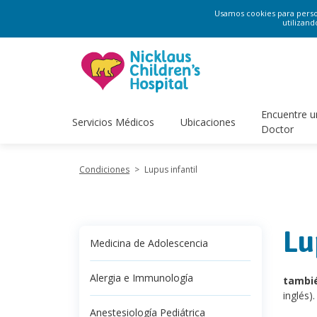
Usamos cookies para persona
utilizand
Encuentre u
Servicios Médicos
Ubicaciones
Doctor
Condiciones
>
Lupus infantil
Lu
Medicina de Adolescencia
Alergia e Immunología
tambi
inglés).
Anestesiología Pediátrica