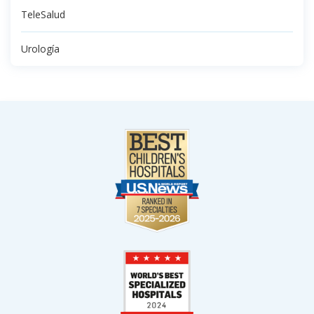
TeleSalud
Urología