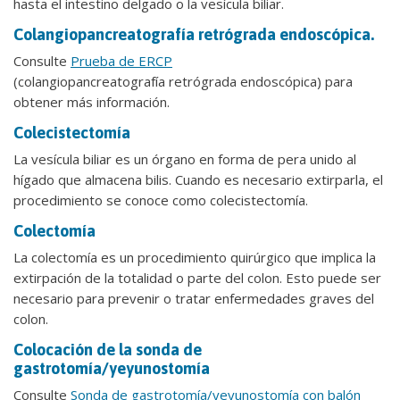
hasta el intestino delgado o la vesícula biliar.
Colangiopancreatografía retrógrada endoscópica.
Consulte
Prueba de ERCP
(colangiopancreatografía retrógrada endoscópica) para
obtener más información.
Colecistectomía
La vesícula biliar es un órgano en forma de pera unido al
hígado que almacena bilis. Cuando es necesario extirparla, el
procedimiento se conoce como colecistectomía.
Colectomía
La colectomía es un procedimiento quirúrgico que implica la
extirpación de la totalidad o parte del colon. Esto puede ser
necesario para prevenir o tratar enfermedades graves del
colon.
Colocación de la sonda de
gastrotomía/yeyunostomía
Consulte
Sonda de gastrotomía/yeyunostomía con balón