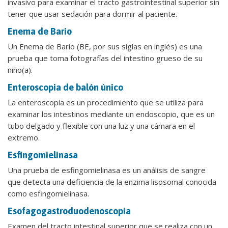
invasivo para examinar el tracto gastrointestinal superior sin
tener que usar sedación para dormir al paciente.
Enema de Bario
Un Enema de Bario (BE, por sus siglas en inglés) es una
prueba que toma fotografías del intestino grueso de su
niño(a).
Enteroscopia de balón único
La enteroscopia es un procedimiento que se utiliza para
examinar los intestinos mediante un endoscopio, que es un
tubo delgado y flexible con una luz y una cámara en el
extremo.
Esfingomielinasa
Una prueba de esfingomielinasa es un análisis de sangre
que detecta una deficiencia de la enzima lisosomal conocida
como esfingomielinasa.
Esofagogastroduodenoscopia
Examen del tracto intestinal superior que se realiza con un