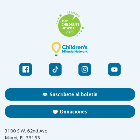
Suscríbete al boletín
Donaciones
3100 S.W. 62nd Ave
Miami, FL 33155