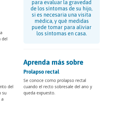
para evaluar la gravedad
de los síntomas de su hijo,
si es necesaria una visita
médica, y qué medidas
puede tomar para aliviar
na
los síntomas en casa.
 del
Aprenda más sobre
Prolapso rectal
Se conoce como prolapso rectal
nto del
cuando el recto sobresale del ano y
n su
queda expuesto.
 a