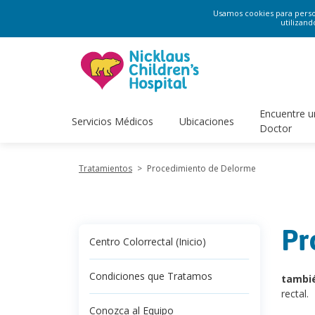
Usamos cookies para persona
utilizand
Encuentre u
Servicios Médicos
Ubicaciones
Doctor
Tratamientos
>
Procedimiento de Delorme
Pr
Centro Colorrectal (Inicio)
Condiciones que Tratamos
tambi
rectal.
Conozca al Equipo