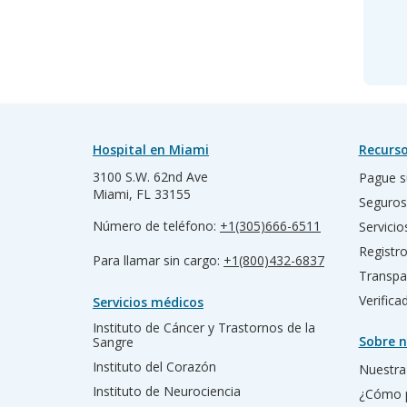
Hospital en Miami
Recurso
3100 S.W. 62nd Ave
Pague s
Miami, FL 33155
Seguros
Número de teléfono:
+1(305)666-6511
Servicio
Registr
Para llamar sin cargo:
+1(800)432-6837
Transpa
Verific
Servicios médicos
Instituto de Cáncer y Trastornos de la
Sobre n
Sangre
Instituto del Corazón
Nuestra 
Instituto de Neurociencia
¿Cómo 