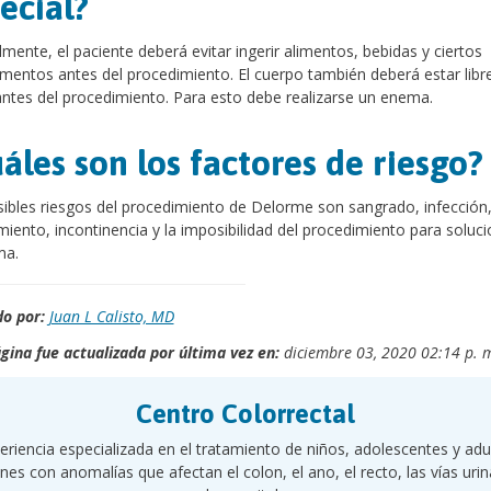
ecial?
mente, el paciente deberá evitar ingerir alimentos, bebidas y ciertos
entos antes del procedimiento. El cuerpo también deberá estar libr
ntes del procedimiento. Para esto debe realizarse un enema.
áles son los factores de riesgo?
ibles riesgos del procedimiento de Delorme son sangrado, infección
miento, incontinencia y la imposibilidad del procedimiento para soluci
ma.
o por:
Juan L Calisto, MD
gina fue actualizada por última vez en:
diciembre 03, 2020 02:14 p. 
Centro Colorrectal
eriencia especializada en el tratamiento de niños, adolescentes y adu
nes con anomalías que afectan el colon, el ano, el recto, las vías urin