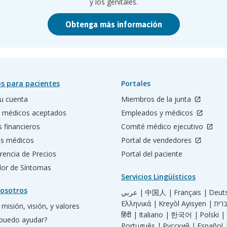
y los genitales.
Obtenga más información
s para pacientes
Portales
u cuenta
Miembros de la junta
 médicos aceptados
Empleados y médicos
s financieros
Comité médico ejecutivo
os médicos
Portal de vendedores
rencia de Precios
Portal del paciente
ador de Síntomas
Servicios Lingüísticos
osotros
عربي |
中国人 |
Français |
Deut
Ελληνικά |
Kreyòl Ayisyen |
misión, visión, y valores
हिंदी |
Italiano |
한국어 |
Polski |
puedo ayudar?
Português |
Русский |
Español 