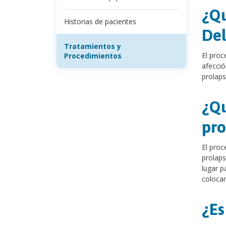
¿Qu
Historias de pacientes
De
Tratamientos y
El proc
Procedimientos
afecció
prolaps
¿Qu
pro
El proc
prolaps
lugar p
colocar
¿Es