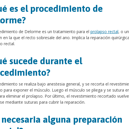
é es el procedimiento de
lorme?
edimiento de Delorme es un tratamiento para el
prolapso rectal
, o u
n en la que el recto sobresale del ano. Implica la reparación quirúrgica
o rectal.
é sucede durante el
cedimiento?
edimiento se realiza bajo anestesia general, y se recorta el revestimie
o para exponer el músculo. Luego el músculo se pliega y se sutura e
ara eliminar el prolapso. Por último, el revestimiento recortado vuelve
se mediante suturas para cubrir la reparación.
 necesaria alguna preparación