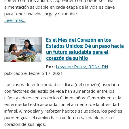
comer como los adultos”. Aprender cómo debe ser una
alimentación saludable en cada etapa de la vida es clave
para tener una vida larga y saludable.
Leer más...
Es el Mes del Corazón en los
Estados Unidos: Dé un paso hacia
un futuro saludable para el
corazón de su hijo
Por:
Leyanee Perez, RDN/LDN
publicado el febrero 17, 2021
Los casos de enfermedad cardíaca (del corazón) asociada
con factores del estilo de vida han aumentado entre los
niños y adolescentes en los últimos años. Generalmente, la
enfermedad está asociada con el aumento de la obesidad
infantil. Al modelar y reforzar hábitos saludables, los padres
pueden guiar el camino hacia un futuro saludable para el
corazón de sus hijos.