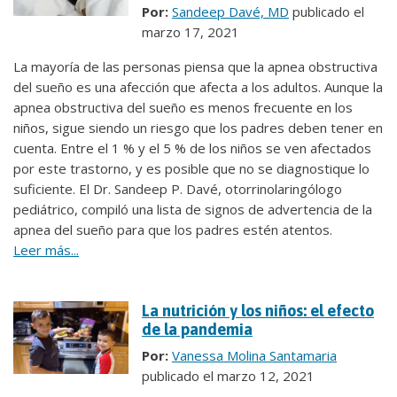
Por:
Sandeep Davé, MD
publicado el
marzo 17, 2021
La mayoría de las personas piensa que la apnea obstructiva
del sueño es una afección que afecta a los adultos. Aunque la
apnea obstructiva del sueño es menos frecuente en los
niños, sigue siendo un riesgo que los padres deben tener en
cuenta. Entre el 1 % y el 5 % de los niños se ven afectados
por este trastorno, y es posible que no se diagnostique lo
suficiente. El Dr. Sandeep P. Davé, otorrinolaringólogo
pediátrico, compiló una lista de signos de advertencia de la
apnea del sueño para que los padres estén atentos.
Leer más...
La nutrición y los niños: el efecto
de la pandemia
Por:
Vanessa Molina Santamaria
publicado el marzo 12, 2021