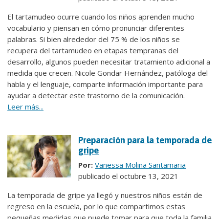
El tartamudeo ocurre cuando los niños aprenden mucho
vocabulario y piensan en cómo pronunciar diferentes
palabras. Si bien alrededor del 75 % de los niños se
recupera del tartamudeo en etapas tempranas del
desarrollo, algunos pueden necesitar tratamiento adicional a
medida que crecen. Nicole Gondar Hernández, patóloga del
habla y el lenguaje, comparte información importante para
ayudar a detectar este trastorno de la comunicación.
Leer más...
Preparación para la temporada de
gripe
Por:
Vanessa Molina Santamaria
publicado el octubre 13, 2021
La temporada de gripe ya llegó y nuestros niños están de
regreso en la escuela, por lo que compartimos estas
pequeñas medidas que puede tomar para que toda la familia