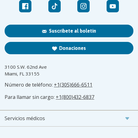
Suscríbete al boletín
Donaciones
3100 S.W. 62nd Ave
Miami, FL 33155
Número de teléfono:
+1(305)666-6511
Para llamar sin cargo:
+1(800)432-6837
Servicios médicos