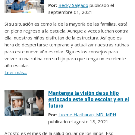
Por:
Becky Salgado
publicado el
septiembre 01, 2021
Si su situación es como la de la mayoría de las familias, está
en pleno regreso a la escuela. Aunque a veces luchan contra
ella, nuestros niños disfrutan de la estructura. Así que es
hora de despertarse temprano y actualizar nuestras rutinas
para este nuevo año escolar. Siga estos consejos para
volver a una rutina con su hijo para que tenga un excelente
año escolar.
Leer más...
Mantenga la visión de su hijo
enfocada este año escolar y en el
futuro
Por:
Luxme Hariharan, MD, MPH
publicado el agosto 18, 2021
Agosto es el mes de la salud ocular de los niños. Eso