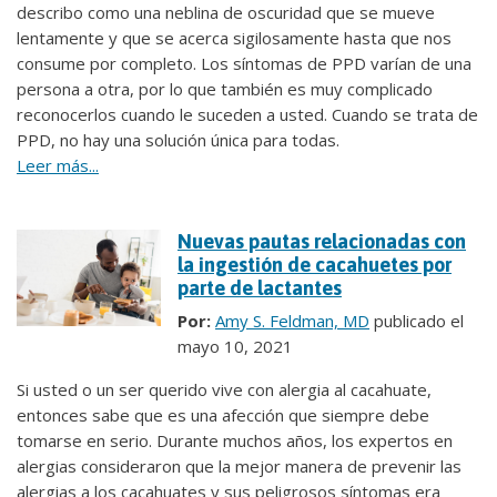
describo como una neblina de oscuridad que se mueve
lentamente y que se acerca sigilosamente hasta que nos
consume por completo. Los síntomas de PPD varían de una
persona a otra, por lo que también es muy complicado
reconocerlos cuando le suceden a usted. Cuando se trata de
PPD, no hay una solución única para todas.
Leer más...
Nuevas pautas relacionadas con
la ingestión de cacahuetes por
parte de lactantes
Por:
Amy S. Feldman, MD
publicado el
mayo 10, 2021
Si usted o un ser querido vive con alergia al cacahuate,
entonces sabe que es una afección que siempre debe
tomarse en serio. Durante muchos años, los expertos en
alergias consideraron que la mejor manera de prevenir las
alergias a los cacahuates y sus peligrosos síntomas era