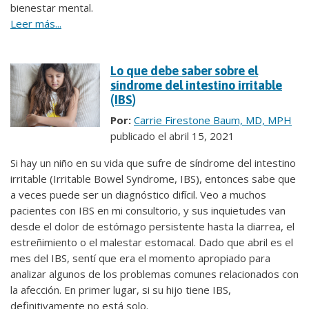
bienestar mental.
Leer más...
Lo que debe saber sobre el
síndrome del intestino irritable
(IBS)
Por:
Carrie Firestone Baum, MD, MPH
publicado el abril 15, 2021
Si hay un niño en su vida que sufre de síndrome del intestino
irritable (Irritable Bowel Syndrome, IBS), entonces sabe que
a veces puede ser un diagnóstico difícil. Veo a muchos
pacientes con IBS en mi consultorio, y sus inquietudes van
desde el dolor de estómago persistente hasta la diarrea, el
estreñimiento o el malestar estomacal. Dado que abril es el
mes del IBS, sentí que era el momento apropiado para
analizar algunos de los problemas comunes relacionados con
la afección. En primer lugar, si su hijo tiene IBS,
definitivamente no está solo.