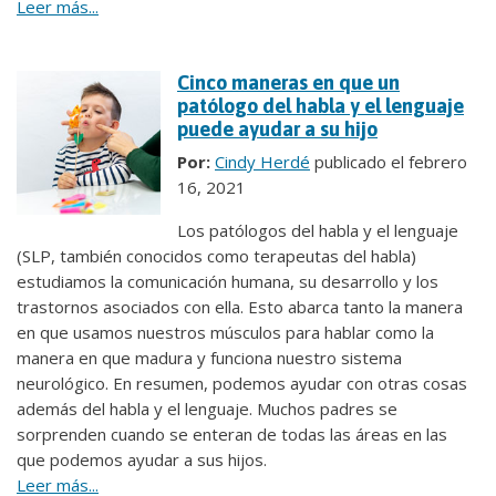
Leer más...
Cinco maneras en que un
patólogo del habla y el lenguaje
puede ayudar a su hijo
Por:
Cindy Herdé
publicado el febrero
16, 2021
Los patólogos del habla y el lenguaje
(SLP, también conocidos como terapeutas del habla)
estudiamos la comunicación humana, su desarrollo y los
trastornos asociados con ella. Esto abarca tanto la manera
en que usamos nuestros músculos para hablar como la
manera en que madura y funciona nuestro sistema
neurológico. En resumen, podemos ayudar con otras cosas
además del habla y el lenguaje. Muchos padres se
sorprenden cuando se enteran de todas las áreas en las
que podemos ayudar a sus hijos.
Leer más...