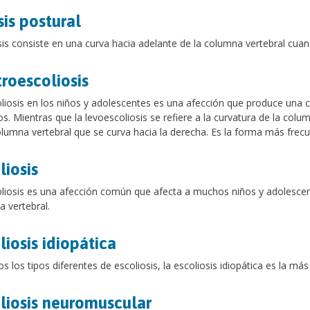
sis postural
sis consiste en una curva hacia adelante de la columna vertebral cua
roescoliosis
liosis en los niños y adolescentes es una afección que produce una c
s. Mientras que la levoescoliosis se refiere a la curvatura de la column
olumna vertebral que se curva hacia la derecha. Es la forma más frecue
liosis
liosis es una afección común que afecta a muchos niños y adolescent
 vertebral.
liosis idiopática
s los tipos diferentes de escoliosis, la escoliosis idiopática es la má
liosis neuromuscular