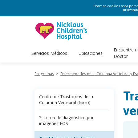
Usamos cookies para persona
utilizand
Encuentre u
Servicios Médicos
Ubicaciones
Doctor
Programas
>
Enfermedades de la Columna Vertebral y Esc
Tr
Centro de Trastornos de la
Columna Vertebral (Inicio)
ve
Sistema de diagnóstico por
imágenes EOS