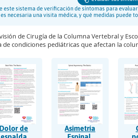
e este sistema de verificación de síntomas para evaluar 
i es necesaria una visita médica, y qué medidas puede to
visión de Cirugía de la Columna Vertebral y Esc
de condiciones pediátricas que afectan la colu
Dolor de
Asimetría
espalda
Espinal
p