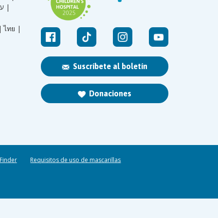
עברית |
|
ไทย |
Suscríbete al boletín
Donaciones
 Finder
Requisitos de uso de mascarillas