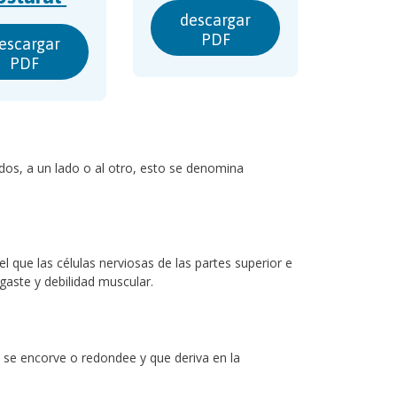
descargar
PDF
escargar
PDF
os, a un lado o al otro, esto se denomina
l que las células nerviosas de las partes superior e
gaste y debilidad muscular.
a se encorve o redondee y que deriva en la