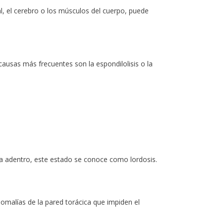
, el cerebro o los músculos del cuerpo, puede
causas más frecuentes son la espondilolisis o la
ia adentro, este estado se conoce como lordosis.
malías de la pared torácica que impiden el