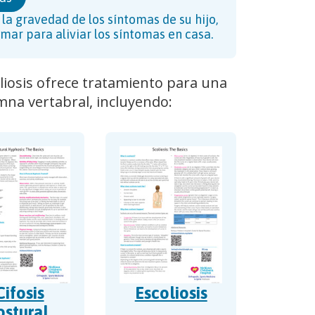
la gravedad de los síntomas de su hijo,
mar para aliviar los síntomas en casa.
oliosis ofrece tratamiento para una
mna vertabral, incluyendo:
Cifosis
Escoliosis
ostural