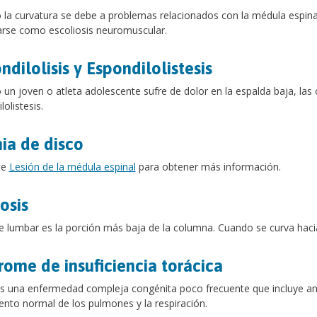
la curvatura se debe a problemas relacionados con la médula espinal
carse como escoliosis neuromuscular.
ndilolisis y Espondilolistesis
un joven o atleta adolescente sufre de dolor en la espalda baja, las 
olistesis.
ia de disco
te
Lesión de la médula espinal
para obtener más información.
osis
e lumbar es la porción más baja de la columna. Cuando se curva hac
rome de insuficiencia torácica
es una enfermedad compleja congénita poco frecuente que incluye ano
ento normal de los pulmones y la respiración.