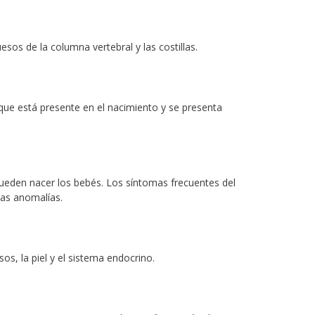
os de la columna vertebral y las costillas.
 que está presente en el nacimiento y se presenta
ueden nacer los bebés. Los síntomas frecuentes del
ras anomalías.
s, la piel y el sistema endocrino.