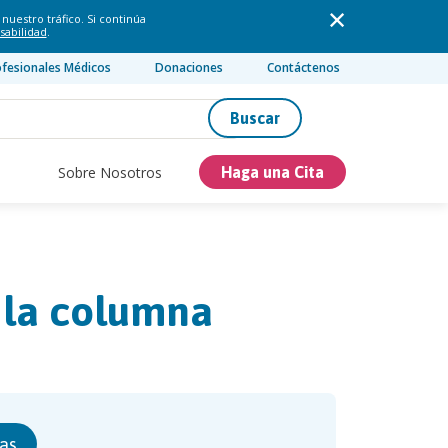
nuestro tráfico. Si continúa
sabilidad
.
ofesionales Médicos
Donaciones
Contáctenos
Buscar
Sobre Nosotros
Haga una Cita
 la columna
as