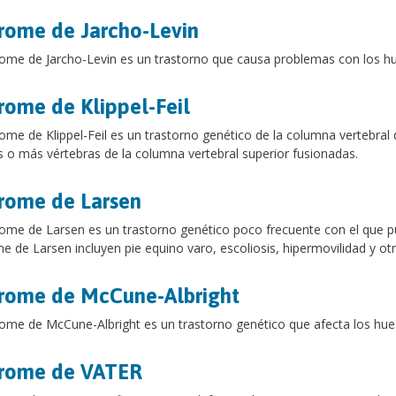
rome de Jarcho-Levin
rome de Jarcho-Levin es un trastorno que causa problemas con los hues
rome de Klippel-Feil
rome de Klippel-Feil es un trastorno genético de la columna vertebral
 o más vértebras de la columna vertebral superior fusionadas.
rome de Larsen
rome de Larsen es un trastorno genético poco frecuente con el que p
e de Larsen incluyen pie equino varo, escoliosis, hipermovilidad y ot
rome de McCune-Albright
rome de McCune-Albright es un trastorno genético que afecta los hueso
drome de VATER