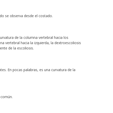
ndo se observa desde el costado.
urvatura de la columna vertebral hacia los
a vertebral hacia la izquierda, la dextroescoliosis
nte de la escoliosis.
es. En pocas palabras, es una curvatura de la
s común.