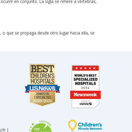
urrir en conjunto. La sigla se refiere a vértebras,
, o que se propaga desde otro lugar hacia ella, se
sch |