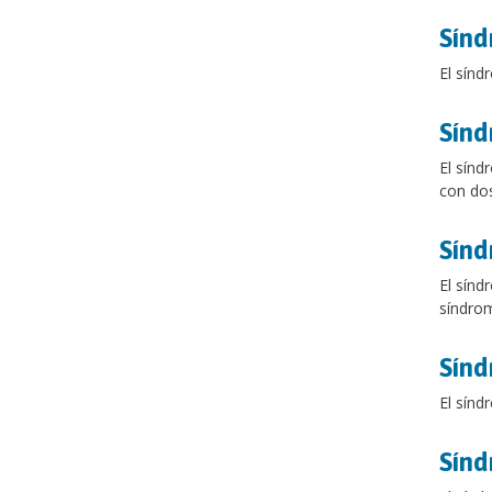
Sínd
El sínd
Sínd
El sínd
con dos
Sínd
El sínd
síndrom
Sínd
El sínd
Sín