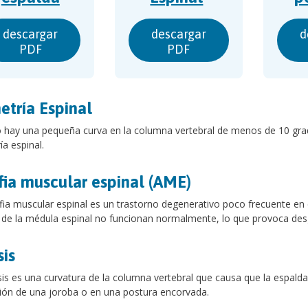
descargar
descargar
d
PDF
PDF
etría Espinal
hay una pequeña curva en la columna vertebral de menos de 10 grad
ía espinal.
fia muscular espinal (AME)
fia muscular espinal es un trastorno degenerativo poco frecuente en e
r de la médula espinal no funcionan normalmente, lo que provoca des
sis
sis es una curvatura de la columna vertebral que causa que la espald
ón de una joroba o en una postura encorvada.