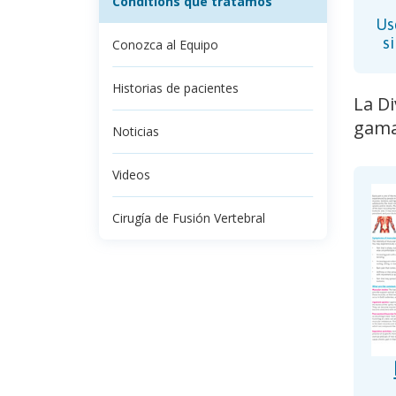
Conditions que tratamos
Us
s
Conozca al Equipo
Historias de pacientes
La Di
gama 
Noticias
Videos
Cirugía de Fusión Vertebral