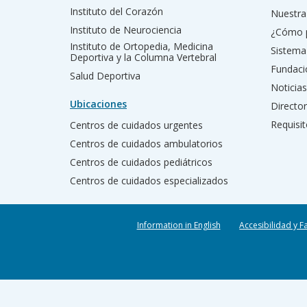
Instituto del Corazón
Nuestra 
Instituto de Neurociencia
¿Cómo 
Instituto de Ortopedia, Medicina
Sistema
Deportiva y la Columna Vertebral
Fundac
Salud Deportiva
Noticias
Ubicaciones
Director
Requisit
Centros de cuidados urgentes
Centros de cuidados ambulatorios
Centros de cuidados pediátricos
Centros de cuidados especializados
Information in English
Accesibilidad y F