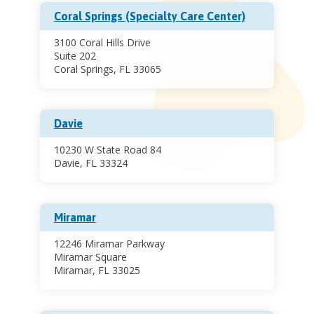
Coral Springs (Specialty Care Center)
3100 Coral Hills Drive
Suite 202
Coral Springs, FL 33065
Davie
10230 W State Road 84
Davie, FL 33324
Miramar
12246 Miramar Parkway
Miramar Square
Miramar, FL 33025