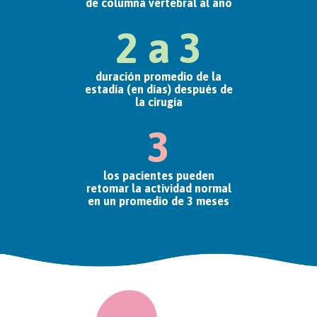
de columna vertebral al año
2 a 3
duración promedio de la
estadía (en días) después de
la cirugía
3
los pacientes pueden
retomar la actividad normal
en un promedio de 3 meses