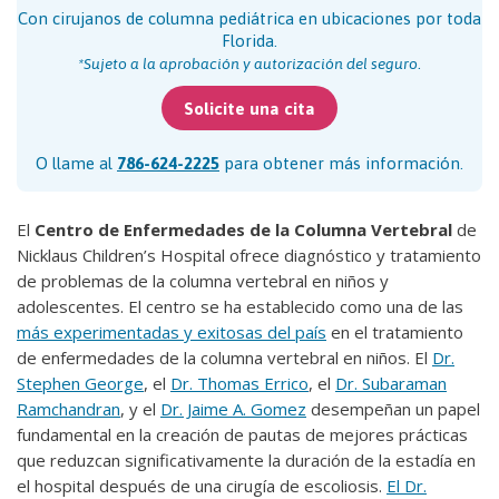
Con cirujanos de columna pediátrica en ubicaciones por toda
Florida.
.
*Sujeto a la aprobación y autorización del seguro
Solicite una cita
O llame al
786-624-2225
para obtener más información.
El
Centro de Enfermedades de la Columna Vertebral
de
Nicklaus Children’s Hospital ofrece diagnóstico y tratamiento
de problemas de la columna vertebral en niños y
adolescentes. El centro se ha establecido como una de las
más experimentadas y exitosas del país
en el tratamiento
de enfermedades de la columna vertebral en niños. El
Dr.
Stephen George
, el
Dr. Thomas Errico
, el
Dr. Subaraman
Ramchandran
, y el
Dr. Jaime A. Gomez
desempeñan un papel
fundamental en la creación de pautas de mejores prácticas
que reduzcan significativamente la duración de la estadía en
el hospital después de una cirugía de escoliosis.
El Dr.