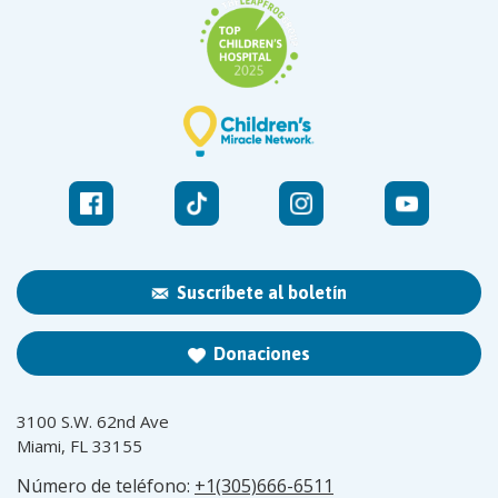
Suscríbete al boletín
Donaciones
3100 S.W. 62nd Ave
Miami, FL 33155
Número de teléfono:
+1(305)666-6511