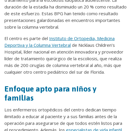
tratamiento para la escoliosis idiopática adolescente. La
duración de la estadía ha disminuido un 20 % como resultado
de este esfuerzo. Estas BPG han tenido como resultado
presentaciones galardonadas en encuentros importantes
sobre la columna vertebral.
El centro es parte del
Instituto de Ortopedia, Medicina
Deportiva y la Columna Vertebral
de Nicklaus Children’s
Hospital, líder nacional en atención innovadora y proveedor
líder de tratamiento quirúrgico de la escoliosis, que realiza
más de 200 cirugías de columna vertebral al año, más que
cualquier otro centro pediátrico del sur de Florida.
Enfoque apto para niños y
familias
Los enfermeros ortopédicos del centro dedican tiempo
ilimitado a educar al paciente y a sus familias antes de la
operación para asegurarse de que todos estén listos para
el procedimiento. Además, los
especialistas de vida infantil