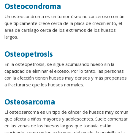
Osteocondroma
Un osteocondroma es un tumor óseo no canceroso común
que típicamente crece cerca de la placa de crecimiento, el
área de cartílago cerca de los extremos de los huesos
largos.
Osteopetrosis
En la osteopetrosis, se sigue acumulando hueso sin la
capacidad de eliminar el exceso. Por lo tanto, las personas
con la afección tienen huesos muy densos y más propensos
a fracturarse que los huesos normales.
Osteosarcoma
El osteosarcoma es un tipo de cáncer de huesos muy común
que afecta a niños mayores y adolescentes. Suele comenzar
en las zonas de los huesos largos que todavía están
creciendo, como en los extremos del muslo, la espinilla o la