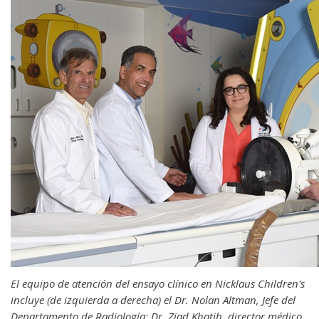
El equipo de atención del ensayo clínico en Nicklaus Children's
incluye (de izquierda a derecha) el Dr. Nolan Altman, Jefe del
Departamento de Radiología; Dr. Ziad Khatib, director médico