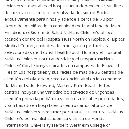
Children's Hospital es el hospital #1 independiente, sin fines
de lucro y con licencia especializada del sur de Florida
exclusivamente para niños y atiende a cerca del 70 por
ciento de los niños de la comunidad metropolitana de Miami.
En adición, el Sistem de Salud Nicklaus Children's ofrece
atención dentro del Hospital NCH North en Naples, el Jupiter
Medical Center, unidades de emergencia pediátricas
seleccionadas de Baptist Health South Florida y el Hospital
Nicklaus Children' Fort Lauderdale y el Hospital Nicklaus
Children' Coral Springs ubicados en campuses de Broward
Health.Los hospitales y sus redes de más de 35 centros de
atención ambulatoria ofrecen atención vital en los condados
de Miami-Dade, Broward, Martin y Palm Beach. Estos
centros incluyen una variedad de servicios de urgencias,
atención primaria pediátrica y centros de subespecialidades,
y son basado en hospitales o centros ambulatorios de
Nicklaus Children's Pediatric Specialists, LLC (NCPS). Nicklaus
Children's es una filial académica y clínica de Florida
International University Herbert Wertheim College of