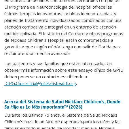
en la atención de niños con tumores cerebrales complejos.
El Programa de Neurooncología del hospital ofrece las
últimas terapias innovadoras, incluidas inmunoterapias, y
planes de tratamiento individualizados combinados con una
atención compasiva e integral en un entorno de atención
multidisciplinaria. El Instituto del Cerebro y otros programas
de Nicklaus Children's Hospital están comprometidos a
garantizar que ningún niño/a tenga que salir de Florida para
recibir atención médica avanzada.
Los pacientes y sus familias que estén interesados en
obtener más información sobre este ensayo clínico de GPID
deben ponerse en contacto escribiendo a
DIPG.ClinicalTrial@nicklaushealth.org
.
Acerca del Sistema de Salud Nicklaus Children's,
Donde
Su Hijo es Lo Más Importante
™ (2026)
Durante los últimos 75 años, el Sistema de Salud Nicklaus
Children's ha sido un faro de esperanza para los niños y las
familias en todo el estado de Florida y más allá. Nicklaus