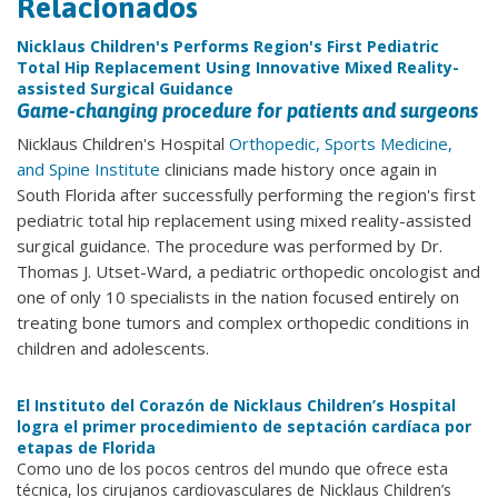
Relacionados
Nicklaus Children's Performs Region's First Pediatric
Total Hip Replacement Using Innovative Mixed Reality-
assisted Surgical Guidance
Game-changing procedure for patients and surgeons
Nicklaus Children's Hospital
Orthopedic, Sports Medicine,
and Spine Institute
clinicians made history once again in
South Florida after successfully performing the region's first
pediatric total hip replacement using mixed reality-assisted
surgical guidance. The procedure was performed by Dr.
Thomas J. Utset-Ward, a pediatric orthopedic oncologist and
one of only 10 specialists in the nation focused entirely on
treating bone tumors and complex orthopedic conditions in
children and adolescents.
El Instituto del Corazón de Nicklaus Children’s Hospital
logra el primer procedimiento de septación cardíaca por
etapas de Florida
Como uno de los pocos centros del mundo que ofrece esta
técnica, los cirujanos cardiovasculares de Nicklaus Children’s