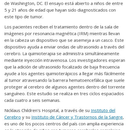
de Washington, DC. El ensayo está abierto a niños de entre
5 y 21 años de edad que hayan sido diagnosticados con
este tipo de tumor.
Los pacientes reciben el tratamiento dentro de la sala de
imágenes por resonancia magnética (IRM) mientras llevan
en la cabeza un dispositivo que se asemeja a un casco. Este
dispositivo ayuda a enviar ondas de ultrasonido a través del
cerebro. La quimioterapia se administra simultáneamente
mediante inyección intravenosa. Los investigadores esperan
que la adición de ultrasonido focalizado de baja frecuencia
ayude a los agentes quimioterápicos a llegar más fácilmente
al tumor atravesando la barrera hematoencefálica que suele
proteger al cerebro de algunos agentes dentro del torrente
sanguíneo. Este estudio se realiza en tres ciclos espaciados
cada cuatro a seis semanas.
Nicklaus Children's Hospital, a través de su
Instituto del
Cerebro
y su
Instituto de Cáncer y Trastornos de la Sangre
,
es uno de los pocos centros del país con amplia experiencia