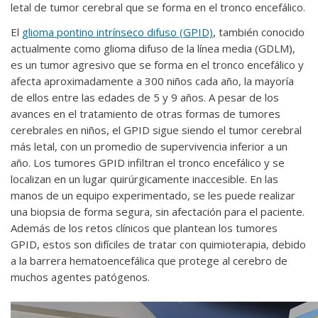
letal de tumor cerebral que se forma en el tronco encefálico.
El
glioma pontino intrínseco difuso (GPID)
, también conocido
actualmente como glioma difuso de la línea media (GDLM),
es un tumor agresivo que se forma en el tronco encefálico y
afecta aproximadamente a 300 niños cada año, la mayoría
de ellos entre las edades de 5 y 9 años. A pesar de los
avances en el tratamiento de otras formas de tumores
cerebrales en niños, el GPID sigue siendo el tumor cerebral
más letal, con un promedio de supervivencia inferior a un
año. Los tumores GPID infiltran el tronco encefálico y se
localizan en un lugar quirúrgicamente inaccesible. En las
manos de un equipo experimentado, se les puede realizar
una biopsia de forma segura, sin afectación para el paciente.
Además de los retos clínicos que plantean los tumores
GPID, estos son difíciles de tratar con quimioterapia, debido
a la barrera hematoencefálica que protege al cerebro de
muchos agentes patógenos.