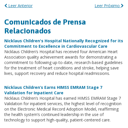
Leer Anterior
Leer Próximo
Comunicados de Prensa
Relacionados
Nicklaus Children's Hospital Nationally Recognized for its
Commitment to Excellence in Cardiovascular Care
Nicklaus Children’s Hospital has received four American Heart
Association quality achievement awards for demonstrating a
commitment to following up-to-date, research-based guidelines
for the treatment of heart conditions and stroke, helping save
lives, support recovery and reduce hospital readmissions.
Nicklaus Children’s Earns HIMSS EMRAM Stage 7
Validation for Inpatient Care
Nicklaus Children’s Hospital has earned HIMSS EMRAM Stage 7
Validation for inpatient services, the highest level of recognition
on the Electronic Medical Record Adoption Model, reaffirming
the health system’s continued leadership in the use of
technology to support high-quality, patient-centered care.