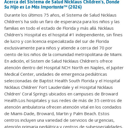
Acerca del Sistema de Salud Nicklaus Children's,
Donde
Su Hijo es Lo Más Importante
™ (2026)
Durante los últimos 75 años, el Sistema de Salud Nicklaus
Children's ha sido un faro de esperanza para los niños y las
familias en todo el estado de Florida y más allá. Nicklaus
Children's Hospital es el hospital #1 independiente, sin fines
de lucro y con licencia especializada del sur de Florida
exclusivamente para niños y atiende a cerca del 70 por
ciento de los niños de la comunidad metropolitana de Miami.
En adición, el Sistem de Salud Nicklaus Children's ofrece
atención dentro del Hospital NCH North en Naples, el Jupiter
Medical Center, unidades de emergencia pediátricas
seleccionadas de Baptist Health South Florida y el Hospital
Nicklaus Children' Fort Lauderdale y el Hospital Nicklaus
Children' Coral Springs ubicados en campuses de Broward
Health.Los hospitales y sus redes de más de 35 centros de
atención ambulatoria ofrecen atención vital en los condados
de Miami-Dade, Broward, Martin y Palm Beach. Estos
centros incluyen una variedad de servicios de urgencias,
atención primaria pediátrica y centros de subespecialidades,