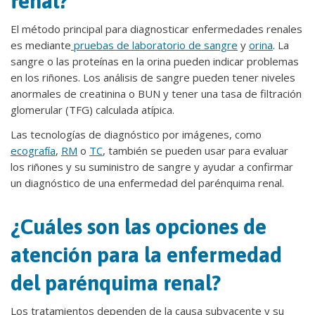
renal?
El método principal para diagnosticar enfermedades renales
es mediante
pruebas de laboratorio de sangre
y
orina
. La
sangre o las proteínas en la orina pueden indicar problemas
en los riñones. Los análisis de sangre pueden tener niveles
anormales de creatinina o BUN y tener una tasa de filtración
glomerular (TFG) calculada atípica.
Las tecnologías de diagnóstico por imágenes, como
ecografía
,
RM
o
TC
, también se pueden usar para evaluar
los riñones y su suministro de sangre y ayudar a confirmar
un diagnóstico de una enfermedad del parénquima renal.
¿Cuáles son las opciones de
atención para la enfermedad
del parénquima renal?
Los tratamientos dependen de la causa subyacente y su