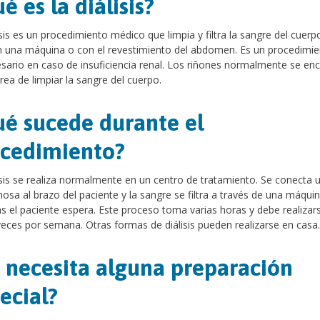
é es la diálisis?
isis es un procedimiento médico que limpia y filtra la sangre del cuerp
 una máquina o con el revestimiento del abdomen. Es un procedimi
sario en caso de insuficiencia renal. Los riñones normalmente se en
area de limpiar la sangre del cuerpo.
é sucede durante el
ocedimiento?
isis se realiza normalmente en un centro de tratamiento. Se conecta u
nosa al brazo del paciente y la sangre se filtra a través de una máqui
s el paciente espera. Este proceso toma varias horas y debe realizar
veces por semana. Otras formas de diálisis pueden realizarse en casa.
 necesita alguna preparación
ecial?