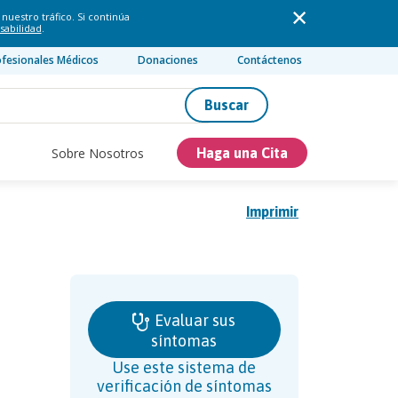
nuestro tráfico. Si continúa
sabilidad
.
ofesionales Médicos
Donaciones
Contáctenos
Buscar
Sobre Nosotros
Haga una Cita
Imprimir
Evaluar sus
síntomas
Use este sistema de
verificación de síntomas