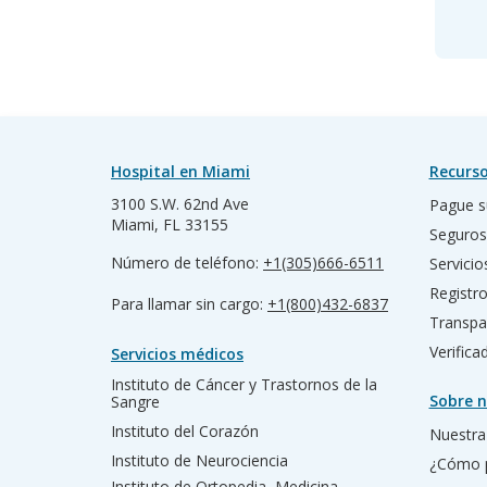
Hospital en Miami
Recurso
3100 S.W. 62nd Ave
Pague s
Miami, FL 33155
Seguros
Número de teléfono:
+1(305)666-6511
Servicio
Registr
Para llamar sin cargo:
+1(800)432-6837
Transpa
Verific
Servicios médicos
Instituto de Cáncer y Trastornos de la
Sobre n
Sangre
Instituto del Corazón
Nuestra 
Instituto de Neurociencia
¿Cómo 
Instituto de Ortopedia, Medicina