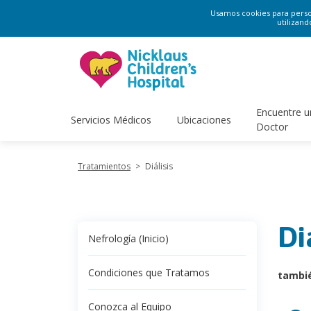
Usamos cookies para persona
utilizand
Encuentre u
Servicios Médicos
Ubicaciones
Doctor
Tratamientos
>
Diálisis
Di
Nefrología (Inicio)
Condiciones que Tratamos
tambi
Conozca al Equipo