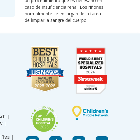
un procedimiento que es necesario en
caso de insuficiencia renal. Los riñones
normalmente se encargan de la tarea
de limpiar la sangre del cuerpo.
sch |
עברית |
|
ไทย |