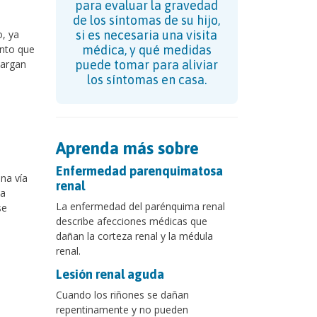
para evaluar la gravedad
de los síntomas de su hijo,
o, ya
si es necesaria una visita
ento que
médica, y qué medidas
cargan
puede tomar para aliviar
los síntomas en casa.
Aprenda más sobre
Enfermedad parenquimatosa
na vía
renal
na
La enfermedad del parénquima renal
se
describe afecciones médicas que
dañan la corteza renal y la médula
renal.
Lesión renal aguda
Cuando los riñones se dañan
repentinamente y no pueden