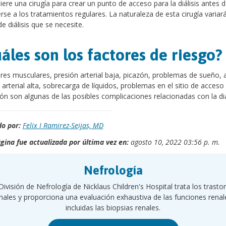
iere una cirugía para crear un punto de acceso para la diálisis antes 
se a los tratamientos regulares. La naturaleza de esta cirugía variar
de diálisis que se necesite.
áles son los factores de riesgo
es musculares, presión arterial baja, picazón, problemas de sueño, 
 arterial alta, sobrecarga de líquidos, problemas en el sitio de acceso 
ón son algunas de las posibles complicaciones relacionadas con la diál
o por:
Felix I Ramirez-Seijas, MD
gina fue actualizada por última vez en:
agosto 10, 2022 03:56 p. m.
Nefrología
División de Nefrología de Nicklaus Children's Hospital trata los trasto
nales y proporciona una evaluación exhaustiva de las funciones renal
incluidas las biopsias renales.