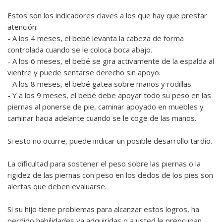
Estos son los indicadores claves a los que hay que prestar
atención:
- A los 4 meses, el bebé levanta la cabeza de forma
controlada cuando se le coloca boca abajo.
- A los 6 meses, el bebé se gira activamente de la espalda al
vientre y puede sentarse derecho sin apoyo.
- A los 8 meses, el bebé gatea sobre manos y rodillas.
- Y a los 9 meses, el bebé debe apoyar todo su peso en las
piernas al ponerse de pie, caminar apoyado en muebles y
caminar hacia adelante cuando se le coge de las manos.
Si esto no ocurre, puede indicar un posible desarrollo tardío.
La dificultad para sostener el peso sobre las piernas o la
rigidez de las piernas con peso en los dedos de los pies son
alertas que deben evaluarse.
Si su hijo tiene problemas para alcanzar estos logros, ha
perdido habilidades ya adquiridas o a usted le preocupan