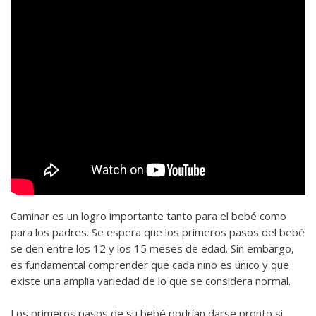
Caminar es un logro importante tanto para el bebé como
para los padres. Se espera que los primeros pasos del bebé
se den entre los 12 y los 15 meses de edad. Sin embargo,
es fundamental comprender que cada niño es único y que
existe una amplia variedad de lo que se considera normal.
Los primeros pasos de su bebé podrían darse pronto si