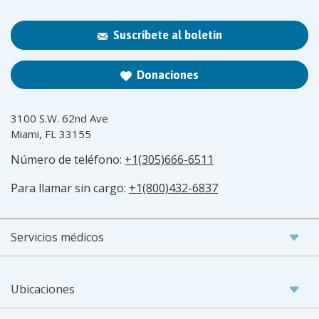
Suscríbete al boletín
Donaciones
3100 S.W. 62nd Ave
Miami, FL 33155
Número de teléfono:
+1(305)666-6511
Para llamar sin cargo:
+1(800)432-6837
Servicios médicos
Ubicaciones