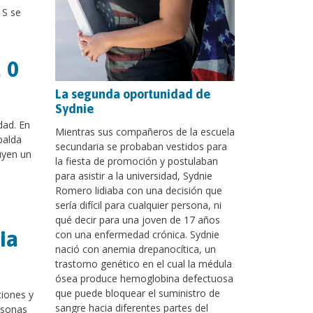
 S se
 0
La segunda oportunidad de
Sydnie
dad. En
Mientras sus compañeros de la escuela
palda
secundaria se probaban vestidos para
uyen un
la fiesta de promoción y postulaban
para asistir a la universidad, Sydnie
Romero lidiaba con una decisión que
sería difícil para cualquier persona, ni
qué decir para una joven de 17 años
ia
con una enfermedad crónica. Sydnie
nació con anemia drepanocítica, un
trastorno genético en el cual la médula
ósea produce hemoglobina defectuosa
que puede bloquear el suministro de
ciones y
sangre hacia diferentes partes del
rsonas