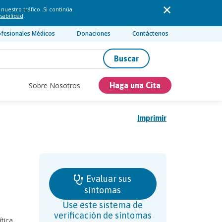
nuestro tráfico. Si continúa
sabilidad
.
ofesionales Médicos
Donaciones
Contáctenos
Buscar
Sobre Nosotros
Haga una Cita
Imprimir
Evaluar sus
síntomas
Use este sistema de
verificación de síntomas
tica