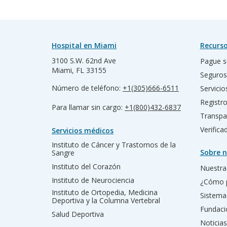
Hospital en Miami
Recurso
3100 S.W. 62nd Ave
Pague s
Miami, FL 33155
Seguros
Número de teléfono:
+1(305)666-6511
Servicio
Registr
Para llamar sin cargo:
+1(800)432-6837
Transpa
Verific
Servicios médicos
Instituto de Cáncer y Trastornos de la
Sobre n
Sangre
Instituto del Corazón
Nuestra 
Instituto de Neurociencia
¿Cómo 
Instituto de Ortopedia, Medicina
Sistema
Deportiva y la Columna Vertebral
Fundac
Salud Deportiva
Noticias