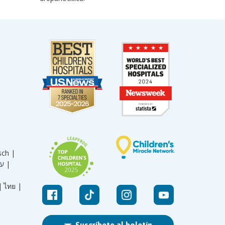
sch |
עברית |
|
ไทย |
Suscríbete al boletín