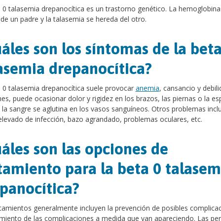
 0 talasemia drepanocítica es un trastorno genético. La hemoglobina
de un padre y la talasemia se hereda del otro.
áles son los síntomas de la beta
asemia drepanocítica?
 0 talasemia drepanocítica suele provocar
anemia
, cansancio y debili
es, puede ocasionar dolor y rigidez en los brazos, las piernas o la es
la sangre se aglutina en los vasos sanguíneos. Otros problemas incl
elevado de infección, bazo agrandado, problemas oculares, etc.
áles son las opciones de
tamiento para la beta 0 talasem
panocítica?
tamientos generalmente incluyen la prevención de posibles complica
amiento de las complicaciones a medida que van apareciendo. Las pe