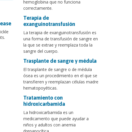
hemoglobina que no funciona
correctamente.
Terapia de
sease
exanguinotransfusión
ickle
La terapia de exanguinotransfusión es
ts.
una forma de transfusión de sangre en
la que se extrae y reemplaza toda la
sangre del cuerpo.
Trasplante de sangre y médula
El trasplante de sangre o de médula
ósea es un procedimiento en el que se
transfieren y reemplazan células madre
hematopoyéticas.
Tratamiento con
hidroxicarbamida
La hidroxicarbamida es un
medicamento que puede ayudar a
niños y adultos con anemia
drepanocítica.