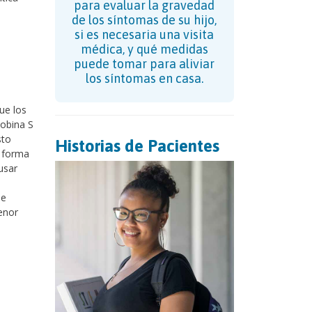
para evaluar la gravedad
de los síntomas de su hijo,
si es necesaria una visita
médica, y qué medidas
puede tomar para aliviar
los síntomas en casa.
ue los
obina S
sto
Historias de Pacientes
a forma
usar
se
enor