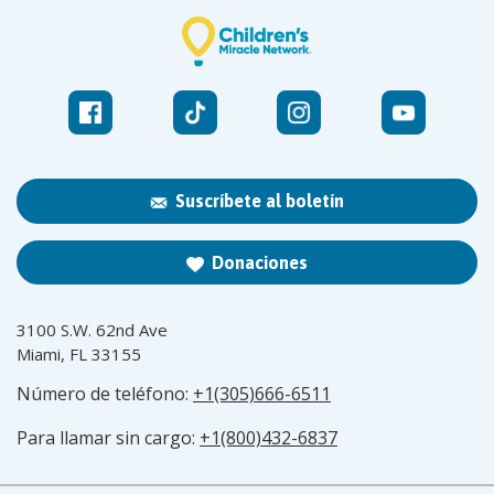
Suscríbete al boletín
Donaciones
3100 S.W. 62nd Ave
Miami, FL 33155
Número de teléfono:
+1(305)666-6511
Para llamar sin cargo:
+1(800)432-6837