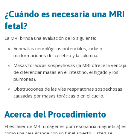
¿Cuándo es necesaria una MRI
fetal?
La MRI brinda una evaluación de lo siguiente:
Anomalías neurológicas potenciales, incluso
malformaciones del cerebro y la columna.
Masas torácicas sospechosas (la MRI ofrece la ventaja
de diferenciar masas en el intestino, el hígado y los
pulmones).
Obstrucciones de las vías respiratorias sospechosas
causadas por masas torácicas o en el cuello.
Acerca del Procedimiento
El escáner de MRI (imágenes por resonancia magnética) es
como una caja grande con un túnel abierto. Usted se