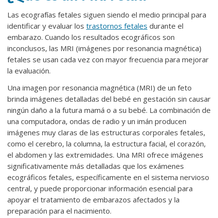
Las ecografías fetales siguen siendo el medio principal para
identificar y evaluar los
trastornos fetales
durante el
embarazo. Cuando los resultados ecográficos son
inconclusos, las MRI (imágenes por resonancia magnética)
fetales se usan cada vez con mayor frecuencia para mejorar
la evaluación.
Una imagen por resonancia magnética (MRI) de un feto
brinda imágenes detalladas del bebé en gestación sin causar
ningún daño a la futura mamá o a su bebé. La combinación de
una computadora, ondas de radio y un imán producen
imágenes muy claras de las estructuras corporales fetales,
como el cerebro, la columna, la estructura facial, el corazón,
el abdomen y las extremidades. Una MRI ofrece imágenes
significativamente más detalladas que los exámenes
ecográficos fetales, específicamente en el sistema nervioso
central, y puede proporcionar información esencial para
apoyar el tratamiento de embarazos afectados y la
preparación para el nacimiento.