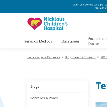
Usamos cookies para persona
utilizand
Encuentre u
Servicios Médicos
Ubicaciones
Doctor
Recursos para Pacientes
>
Blog 'Parents Connect'
>
201
Te
Blogs
Sobre los autores