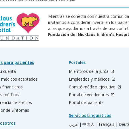
Mientras se conecta con nuestra comunidad
invitamos a considerar invertir en los pacien
a las que ayudamos a través de una contrib
Fundación del Nicklaus hildren's Hospit
s para pacientes
Portales
u cuenta
Miembros de la junta
 médicos aceptados
Empleados y médicos
s financieros
Comité médico ejecutivo
os médicos
Portal de vendedores
rencia de Precios
Portal del paciente
ador de Síntomas
Servicios Lingüísticos
osotros
عربي |
中国人 |
Français |
Deut