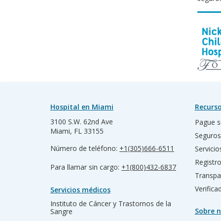
Hospital en Miami
Recurso
3100 S.W. 62nd Ave
Pague s
Miami, FL 33155
Seguros
Número de teléfono:
+1(305)666-6511
Servicio
Registr
Para llamar sin cargo:
+1(800)432-6837
Transpa
Verific
Servicios médicos
Instituto de Cáncer y Trastornos de la
Sobre n
Sangre