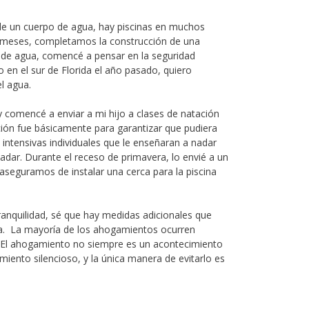
a de un cuerpo de agua, hay piscinas en muchos
os meses, completamos la construcción de una
a de agua, comencé a pensar en la seguridad
n el sur de Florida el año pasado, quiero
el agua.
 y comencé a enviar a mi hijo a clases de natación
ión fue básicamente para garantizar que pudiera
 intensivas individuales que le enseñaran a nadar
nadar. Durante el receso de primavera, lo envié a un
seguramos de instalar una cerca para la piscina
anquilidad, sé que hay medidas adicionales que
a. La mayoría de los ahogamientos ocurren
s. El ahogamiento no siempre es un acontecimiento
miento silencioso, y la única manera de evitarlo es