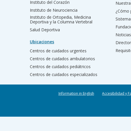
Instituto del Corazón
Nuestra 
Instituto de Neurociencia
¿Cómo 
Instituto de Ortopedia, Medicina
Sistema
Deportiva y la Columna Vertebral
Fundac
Salud Deportiva
Noticias
Ubicaciones
Director
Requisit
Centros de cuidados urgentes
Centros de cuidados ambulatorios
Centros de cuidados pediátricos
Centros de cuidados especializados
Information in English
Accesibilidad y F