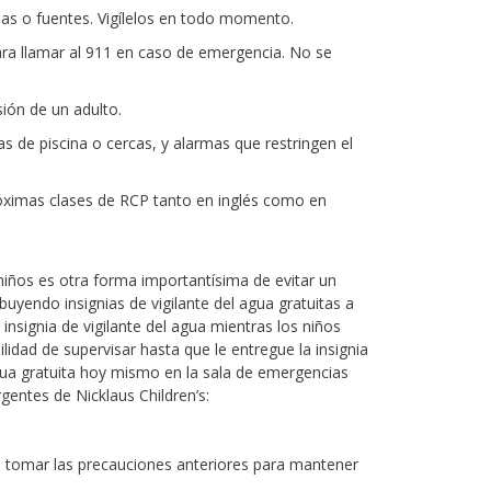
inas o fuentes. Vigílelos en todo momento.
ara llamar al 911 en caso de emergencia. No se
ión de un adulto.
 de piscina o cercas, y alarmas que restringen el
próximas clases de RCP tanto en inglés como en
niños es otra forma importantísima de evitar un
buyendo insignias de vigilante del agua gratuitas a
insignia de vigilante del agua mientras los niños
ilidad de supervisar hasta que le entregue la insignia
 agua gratuita hoy mismo en la sala de emergencias
gentes de Nicklaus Children’s:
de tomar las precauciones anteriores para mantener