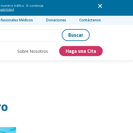
nuestro tráfico. Si continúa
sabilidad
.
ofesionales Médicos
Donaciones
Contáctenos
Buscar
Sobre Nosotros
Haga una Cita
ro