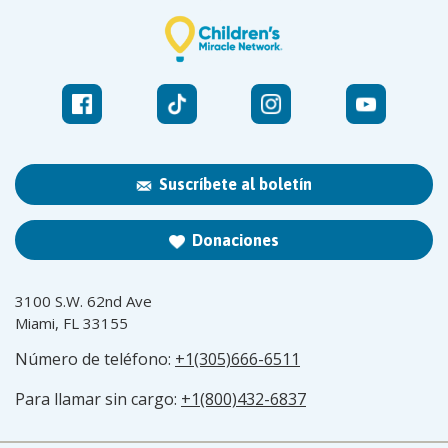
Suscríbete al boletín
Donaciones
3100 S.W. 62nd Ave
Miami, FL 33155
Número de teléfono:
+1(305)666-6511
Para llamar sin cargo:
+1(800)432-6837