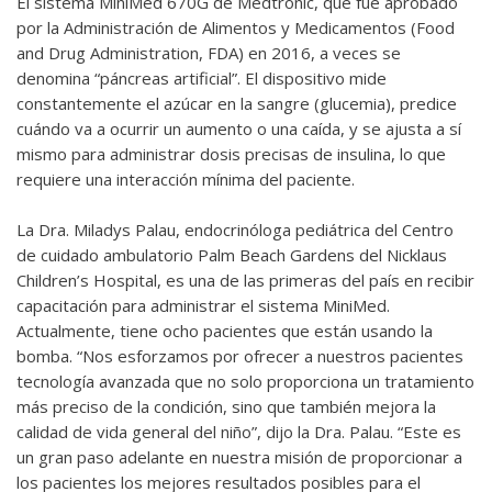
El sistema MiniMed 670G de Medtronic, que fue aprobado
por la Administración de Alimentos y Medicamentos (Food
and Drug Administration, FDA) en 2016, a veces se
denomina “páncreas artificial”. El dispositivo mide
constantemente el azúcar en la sangre (glucemia), predice
cuándo va a ocurrir un aumento o una caída, y se ajusta a sí
mismo para administrar dosis precisas de insulina, lo que
requiere una interacción mínima del paciente.
La Dra. Miladys Palau, endocrinóloga pediátrica del Centro
de cuidado ambulatorio Palm Beach Gardens del Nicklaus
Children’s Hospital, es una de las primeras del país en recibir
capacitación para administrar el sistema MiniMed.
Actualmente, tiene ocho pacientes que están usando la
bomba. “Nos esforzamos por ofrecer a nuestros pacientes
tecnología avanzada que no solo proporciona un tratamiento
más preciso de la condición, sino que también mejora la
calidad de vida general del niño”, dijo la Dra. Palau. “Este es
un gran paso adelante en nuestra misión de proporcionar a
los pacientes los mejores resultados posibles para el