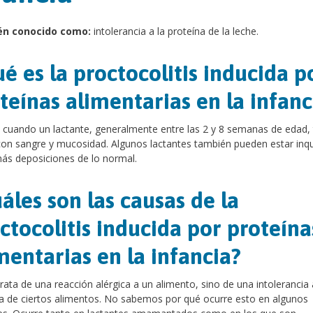
én conocido como:
intolerancia a la proteína de la leche.
é es la proctocolitis inducida p
teínas alimentarias en la infanc
 cuando un lactante, generalmente entre las 2 y 8 semanas de edad, 
on sangre y mucosidad. Algunos lactantes también pueden estar inqu
ás deposiciones de lo normal.
áles son las causas de la
ctocolitis inducida por proteína
mentarias en la infancia?
rata de una reacción alérgica a un alimento, sino de una intolerancia 
a de ciertos alimentos. No sabemos por qué ocurre esto en algunos