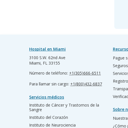
Hospital en Miami
Recurso
3100 S.W. 62nd Ave
Pague s
Miami, FL 33155
Seguros
Número de teléfono:
+1(305)666-6511
Servicio
Registr
Para llamar sin cargo:
+1(800)432-6837
Transpa
Verific
Servicios médicos
Instituto de Cáncer y Trastornos de la
Sobre n
Sangre
Instituto del Corazón
Nuestra 
Instituto de Neurociencia
¿Cómo 