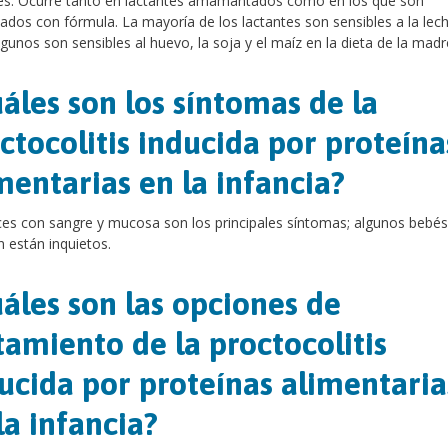
tes. Ocurre tanto en lactantes amamantados como en los que son
ados con fórmula. La mayoría de los lactantes son sensibles a la lec
lgunos son sensibles al huevo, la soja y el maíz en la dieta de la madr
áles son los síntomas de la
ctocolitis inducida por proteína
mentarias en la infancia?
es con sangre y mucosa son los principales síntomas; algunos bebés
 están inquietos.
áles son las opciones de
tamiento de la proctocolitis
ucida por proteínas alimentaria
la infancia?