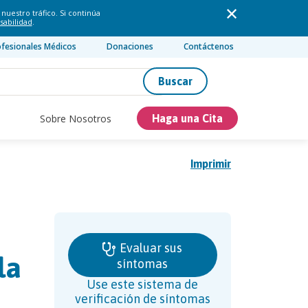
nuestro tráfico. Si continúa
sabilidad
.
ofesionales Médicos
Donaciones
Contáctenos
Buscar
Sobre Nosotros
Haga una Cita
Imprimir
Evaluar sus
la
síntomas
Use este sistema de
verificación de síntomas