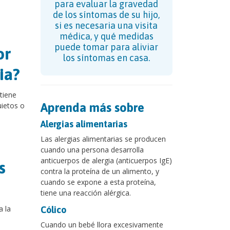
para evaluar la gravedad
de los síntomas de su hijo,
si es necesaria una visita
médica, y qué medidas
puede tomar para aliviar
or
los síntomas en casa.
ia?
tiene
ietos o
Aprenda más sobre
Alergias alimentarias
Las alergias alimentarias se producen
cuando una persona desarrolla
anticuerpos de alergia (anticuerpos IgE)
s
contra la proteína de un alimento, y
cuando se expone a esta proteína,
tiene una reacción alérgica.
a la
Cólico
Cuando un bebé llora excesivamente