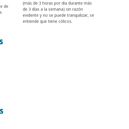
(más de 3 horas por día durante más
he de
de 3 días a la semana) sin razón
e.
evidente y no se puede tranquilizar, se
entiende que tiene cólicos.
s
s