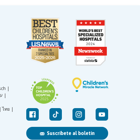
sch |
עברית |
|
ไทย |
Suscríbete al boletín