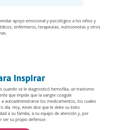
brindar apoyo emocional y psicológico a los niños y
édicos, enfermeros, terapeutas, nutricionistas y otros
nas.
ara Inspirar
s cuando se le diagnosticó hemofilia, un trastorno
nte que impide que la sangre coagule
 a autoadministrarse los medicamentos, los cuales
o día. Hoy, Kevin dice que le debe su éxito
d a su familia, a su equipo de atención y, por
 ser su propio defensor.