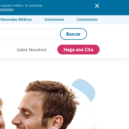
nuestro tráfico. Si continúa
sabilidad
.
ofesionales Médicos
Donaciones
Contáctenos
Buscar
Sobre Nosotros
Haga una Cita