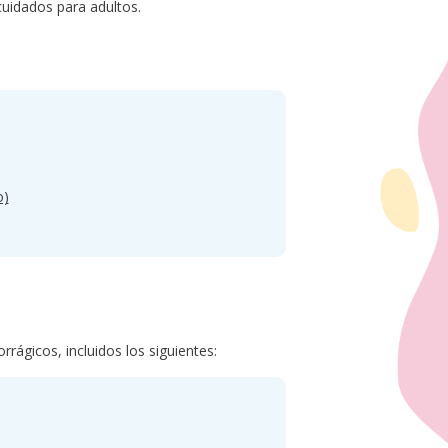
cuidados para adultos.
o)
ágicos, incluidos los siguientes: