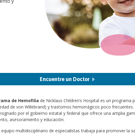
ento y
Encuentre un Doctor
rama de Hemofilia
de Nicklaus Children’s Hospital es un programa p
edad de von Willebrand) y trastornos hemorrágicos poco frecuentes. 
signado por el gobierno estatal y federal que ofrece una amplia gama 
ento, asesoramiento y educación.
equipo multidisciplinario de especialistas trabaja para promover la s