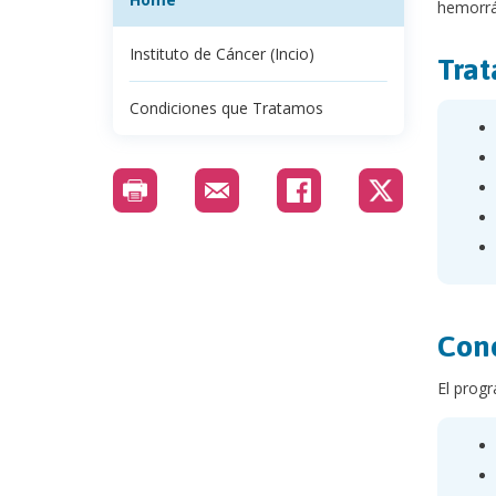
hemorrág
Instituto de Cáncer (Incio)
Trat
Condiciones que Tratamos
Cond
El progr