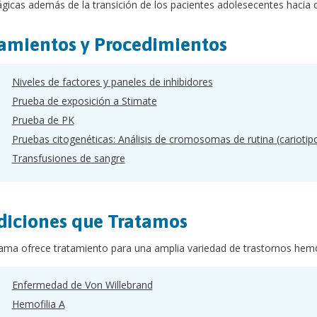
icas además de la transición de los pacientes adolesecentes hacia 
amientos y Procedimientos
Niveles de factores y paneles de inhibidores
Prueba de exposición a Stimate
Prueba de PK
Pruebas citogenéticas: Análisis de cromosomas de rutina (cariotip
Transfusiones de sangre
iciones que Tratamos
ama ofrece tratamiento para una amplia variedad de trastornos hemorr
Enfermedad de Von Willebrand
Hemofilia A