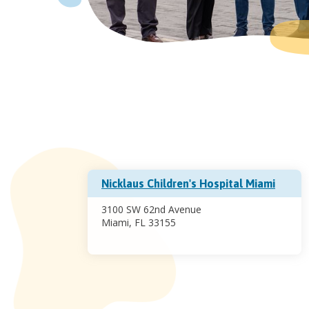
Nicklaus Children's Hospital Miami
3100 SW 62nd Avenue
Miami, FL 33155