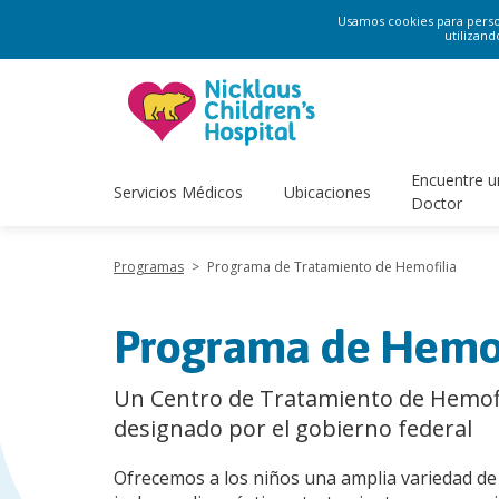
Usamos cookies para persona
utilizand
Encuentre u
Servicios Médicos
Ubicaciones
Doctor
Programas
>
Programa de Tratamiento de Hemofilia
Programa de Hemof
Un Centro de Tratamiento de Hemofi
designado por el gobierno federal
Ofrecemos a los niños una amplia variedad de 