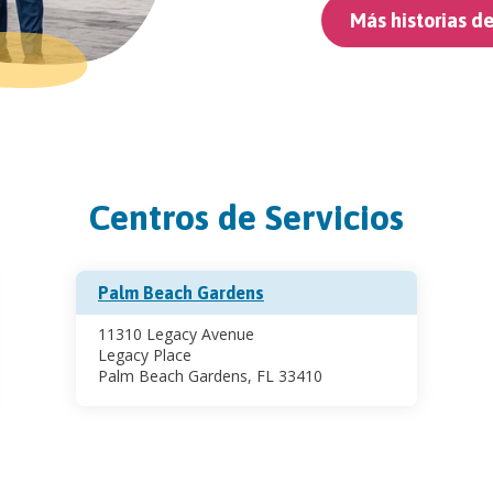
Más historias d
Centros de Servicios
Palm Beach Gardens
11310 Legacy Avenue
Legacy Place
Palm Beach Gardens, FL 33410