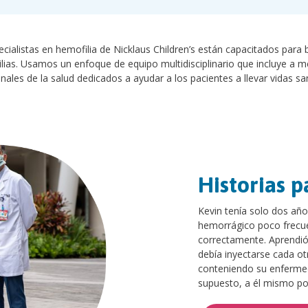
cialistas en hemofilia de Nicklaus Children’s están capacitados para 
lias. Usamos un enfoque de equipo multidisciplinario que incluye a m
nales de la salud dedicados a ayudar a los pacientes a llevar vidas sa
Historias p
Kevin tenía solo dos año
hemorrágico poco frecue
correctamente. Aprendió
debía inyectarse cada otr
conteniendo su enfermeda
supuesto, a él mismo por