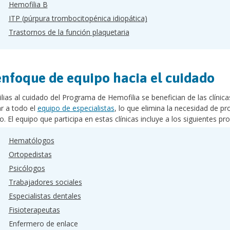
Hemofilia B
ITP (púrpura trombocitopénica idiopática)
Trastornos de la función plaquetaria
nfoque de equipo hacia el cuidado
lias al cuidado del Programa de Hemofilia se benefician de las clínica
r a todo el
equipo de especialistas
, lo que elimina la necesidad de pr
. El equipo que participa en estas clínicas incluye a los siguientes pro
Hematólogos
Ortopedistas
Psicólogos
Trabajadores sociales
Especialistas dentales
Fisioterapeutas
Enfermero de enlace