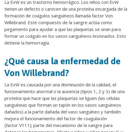
La EvW es un trastorno hemorrágico. Los niños con EvW
tienen un defecto o carecen de una proteína encargada de la
formación de coágulos sanguíneos llamada factor Von
Willebrand. Este compuesto de la sangre actúa como
pegamento para ayudar a que las plaquetas se unan para
formar un coágulo en los vasos sanguíneos lesionados. Esto
detiene la hemorragia.
¿Qué causa la enfermedad de
Von Willebrand?
La EvW es causada por una disminución de la calidad, el
funcionamiento anormal o la ausencia (tipos 1, 2 y 3) de una
proteína que hace que las plaquetas se liguen (las células
sanguíneas que forman un tapón en los vasos sanguíneos
dañados) a la parte dañada del vaso sanguíneo y también
mejora el funcionamiento del factor de coagulación
(factor V111); parte del mecanismo de la sangre para