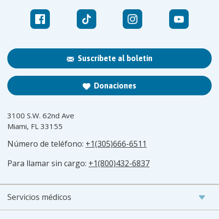
Suscríbete al boletín
Donaciones
3100 S.W. 62nd Ave
Miami, FL 33155
Número de teléfono:
+1(305)666-6511
Para llamar sin cargo:
+1(800)432-6837
Servicios médicos