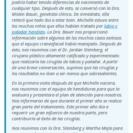
podría haber tenido diferencias de nacimiento de
cualquier tipo. Después de esto, se conversó con la Dra.
Mislen Bauer, genetista clínica. De inmediato, ella
reiteró que todo iba a estar bien. Michelle estuvo entre
los muchos niños que ellos habían tratado por
labio y
paladar hendido
. La Dra. Bauer nos proporcionó
información sobre algunos de los muchos casos exitosos
que el equipo craneofacial había manejado. Después de
esto, nos reunimos con el Dr. Jordan Steinberg, el
cirujano plástico altamente calificado y experimentado
que realizaría las cirugías de labios y paladar. A partir
de una breve conversación, supimos que las cirugías y
los resultados no iban a ser menos que sobresalientes.
En la primera visita después de que Michelle naciera,
nos reunimos con el equipo de hendiduras para que la
evaluara y presentara el plan de atención para nosotros.
Nos informaron de que durante el primer año se realiza
gran parte del tratamiento. Este primer año iba a
requerir un gran esfuerzo de nuestra parte, pero
contribuiría al éxito de las cirugías.
Nos reunimos con la Dra. Steinberg y Martha Mejía para