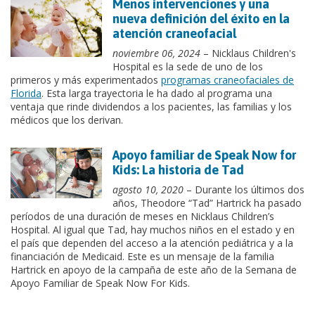
Menos intervenciones y una
nueva definición del éxito en la
atención craneofacial
noviembre 06, 2024
– Nicklaus Children's
Hospital es la sede de uno de los
primeros y más experimentados
programas craneofaciales de
Florida
. Esta larga trayectoria le ha dado al programa una
ventaja que rinde dividendos a los pacientes, las familias y los
médicos que los derivan.
Apoyo familiar de Speak Now for
Kids: La historia de Tad
agosto 10, 2020
– Durante los últimos dos
años, Theodore “Tad” Hartrick ha pasado
períodos de una duración de meses en Nicklaus Children’s
Hospital. Al igual que Tad, hay muchos niños en el estado y en
el país que dependen del acceso a la atención pediátrica y a la
financiación de Medicaid. Este es un mensaje de la familia
Hartrick en apoyo de la campaña de este año de la Semana de
Apoyo Familiar de Speak Now For Kids.