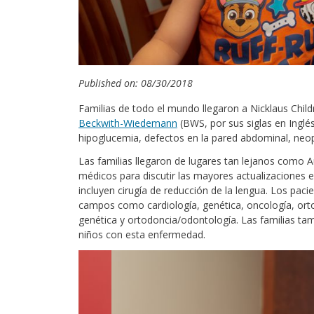
Published on: 08/30/2018
Familias de todo el mundo llegaron a Nicklaus Child
Beckwith-Wiedemann
(BWS, por sus siglas en Ingl
hipoglucemia, defectos en la pared abdominal, neo
Las familias llegaron de lugares tan lejanos como Au
médicos para discutir las mayores actualizaciones 
incluyen cirugía de reducción de la lengua. Los paci
campos como cardiología, genética, oncología, ortope
genética y ortodoncia/odontología. Las familias tam
niños con esta enfermedad.