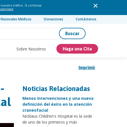
nuestro tráfico. Si continúa
sabilidad
.
ofesionales Médicos
Donaciones
Contáctenos
Buscar
Sobre Nosotros
Haga una Cita
Imprimir
-
Noticias Relacionadas
al
Menos intervenciones y una nueva
definición del éxito en la atención
craneofacial
Nicklaus Children's Hospital es la sede
de uno de los primeros y más