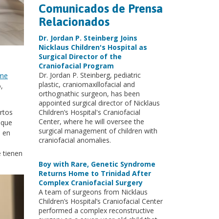
Comunicados de Prensa
Relacionados
Dr. Jordan P. Steinberg Joins
Nicklaus Children's Hospital as
Surgical Director of the
Craniofacial Program
Dr. Jordan P. Steinberg, pediatric
ome
plastic, craniomaxillofacial and
,
orthognathic surgeon, has been
appointed surgical director of Nicklaus
Children’s Hospital's Craniofacial
ertos
Center, where he will oversee the
 que
surgical management of children with
s en
craniofacial anomalies.
 tienen
Boy with Rare, Genetic Syndrome
Returns Home to Trinidad After
Complex Craniofacial Surgery
A team of surgeons from Nicklaus
Children’s Hospital’s Craniofacial Center
performed a complex reconstructive