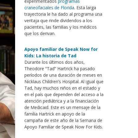
experimentados
programas
craneofaciales de Florida
. Esta larga
trayectoria le ha dado al programa una
ventaja que rinde dividendos a los
pacientes, las familias y los médicos
que los derivan.
Apoyo familiar de Speak Now for
Kids: La historia de Tad
Durante los últimos dos años,
Theodore “Tad” Hartrick ha pasado
períodos de una duración de meses en
Nicklaus Children’s Hospital. Al igual que
Tad, hay muchos niños en el estado y
en el país que dependen del acceso a la
atención pediátrica y a la financiación
de Medicaid. Este es un mensaje de la
familia Hartrick en apoyo de la
campaña de este año de la Semana de
Apoyo Familiar de Speak Now For Kids.