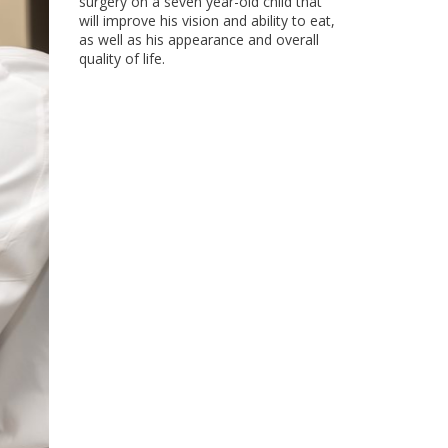
surgery on a seven year-old child that
will improve his vision and ability to eat,
as well as his appearance and overall
quality of life.