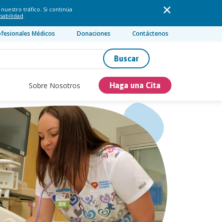
nuestro tráfico. Si continúa
sabilidad
.
ofesionales Médicos
Donaciones
Contáctenos
Buscar
Sobre Nosotros
Haga una Cita