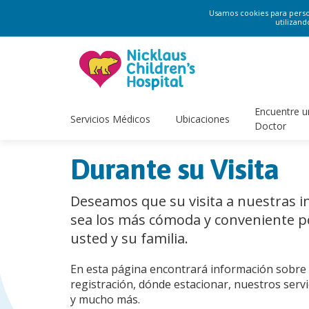
Usamos cookies para persona
utilizand
Encuentre u
Servicios Médicos
Ubicaciones
Doctor
Durante su Visita
Deseamos que su visita a nuestras i
sea los más cómoda y conveniente p
usted y su familia.
En esta página encontrará información sobre 
registración, dónde estacionar, nuestros serv
y mucho más.