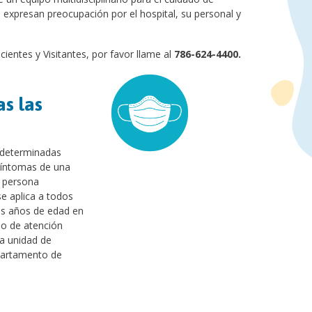
ue expresan preocupación por el hospital, su personal y
entes y Visitantes, por favor llame al
786-624-4400.
as las
n determinadas
síntomas de una
a persona
e aplica a todos
dos años de edad en
po de atención
la unidad de
partamento de