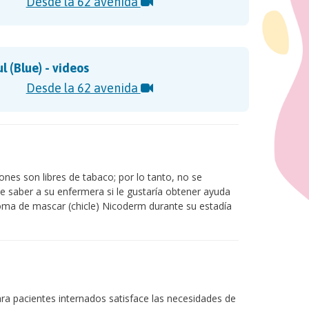
Desde la 62 avenida
 (Blue) - videos
Desde la 62 avenida
ones son libres de tabaco; por lo tanto, no se
le saber a su enfermera si le gustaría obtener ayuda
oma de mascar (chicle) Nicoderm durante su estadía
ra pacientes internados satisface las necesidades de