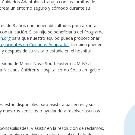
 Cuidados Adaptables trabaja con las familias de
 crear un entorno seguro y cómodo durante su
es de 3 años que tienen dificultades para afrontar
comunicación. Si su hijo se beneficiaría del Programa
h.org
para que nuestro equipo pueda proporcionar
a pacientes en Cuidados Adaptados
también pueden
y después de su visita o estadía en el hospital.
iversidad de Miami-Nova Southeastern (UM-NSU
 a Nicklaus Children’s Hospital como Socio amigable
 están disponibles para asistir a pacientes y sus
l y nuestros servicios o ayudando a resolver asuntos
onsabilidades, y asistir en la resolución de reclamos,
un equipo multidisciplinario para el cuidado de