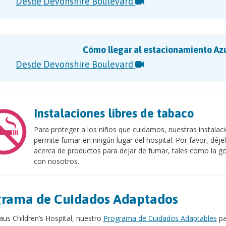
Desde Devonshire Boulevard
Cómo llegar al estacionamiento Azul
Desde Devonshire Boulevard
Instalaciones libres de tabaco
Para proteger a los niños que cuidamos, nuestras instalaci
permite fumar en ningún lugar del hospital. Por favor, déje
acerca de productos para dejar de fumar, tales como la g
con nosotros.
grama de Cuidados Adaptados
aus Children’s Hospital, nuestro
Programa de Cuidados Adaptables
pa