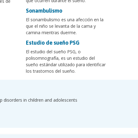
que ocurren durante el sueño.
tes de
Sonambulismo
El sonambulismo es una afección en la
que el niño se levanta de la cama y
camina mientras duerme.
Estudio de sueño PSG
El estudio del sueño PSG, o
polisomnografía, es un estudio del
sueño estándar utilizado para identificar
los trastornos del sueño.
 disorders in children and adolescents