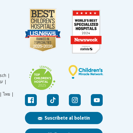
sch |
עברית |
|
ไทย |
Suscríbete al boletín