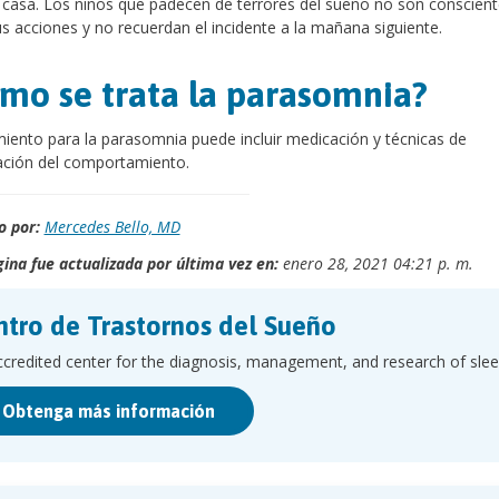
 casa. Los niños que padecen de terrores del sueño no son conscien
s acciones y no recuerdan el incidente a la mañana siguiente.
mo se trata la parasomnia?
miento para la parasomnia puede incluir medicación y técnicas de
ación del comportamiento.
o por:
Mercedes Bello, MD
ina fue actualizada por última vez en:
enero 28, 2021 04:21 p. m.
tro de Trastornos del Sueño
credited center for the diagnosis, management, and research of sleep
Obtenga más información