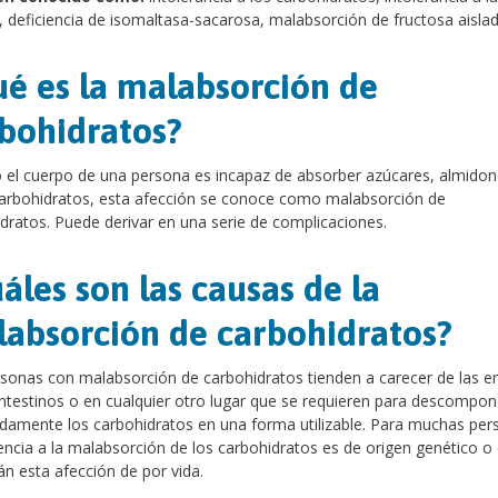
, deficiencia de isomaltasa-sacarosa, malabsorción de fructosa aislad
é es la malabsorción de
bohidratos?
el cuerpo de una persona es incapaz de absorber azúcares, almidon
arbohidratos, esta afección se conoce como malabsorción de
dratos. Puede derivar en una serie de complicaciones.
áles son las causas de la
absorción de carbohidratos?
sonas con malabsorción de carbohidratos tienden a carecer de las e
intestinos o en cualquier otro lugar que se requieren para descompon
amente los carbohidratos en una forma utilizable. Para muchas per
encia a la malabsorción de los carbohidratos es de origen genético o 
án esta afección de por vida.