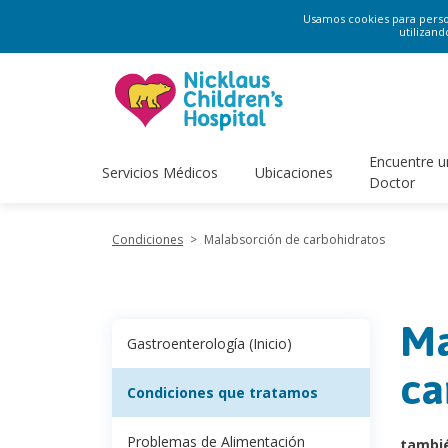
Usamos cookies para persona
utilizand
Encuentre u
Servicios Médicos
Ubicaciones
Doctor
Condiciones
>
Malabsorción de carbohidratos
Ma
Gastroenterología (Inicio)
ca
Condiciones que tratamos
Problemas de Alimentación
tambi