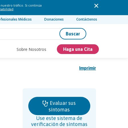
nuestro tráfico. Si continúa
sabilidad
.
ofesionales Médicos
Donaciones
Contáctenos
Buscar
Sobre Nosotros
Haga una Cita
Imprimir
Evaluar sus
síntomas
Use este sistema de
verificación de síntomas