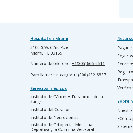
Hospital en Miami
Recurso
3100 S.W. 62nd Ave
Pague s
Miami, FL 33155
Seguros
Número de teléfono:
+1(305)666-6511
Servicio
Registr
Para llamar sin cargo:
+1(800)432-6837
Transpa
Verific
Servicios médicos
Instituto de Cáncer y Trastornos de la
Sobre n
Sangre
Instituto del Corazón
Nuestra 
Instituto de Neurociencia
¿Cómo 
Instituto de Ortopedia, Medicina
Sistema
Deportiva y la Columna Vertebral