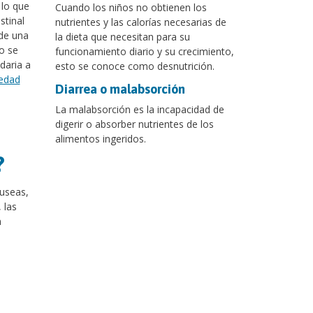
 lo que
Cuando los niños no obtienen los
stinal
nutrientes y las calorías necesarias de
de una
la dieta que necesitan para su
o se
funcionamiento diario y su crecimiento,
daria a
esto se conoce como desnutrición.
edad
Diarrea o malabsorción
La malabsorción es la incapacidad de
digerir o absorber nutrientes de los
alimentos ingeridos.
?
áuseas,
 las
n