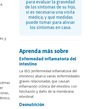
para evaluar la gravedad
a.
de los síntomas de su hijo,
si es necesaria una visita
médica, y qué medidas
puede tomar para aliviar
los síntomas en casa.
es y
Aprenda más sobre
Enfermedad inflamatoria del
intestino
La IBD (enfermedad inflamatoria del
intestino) abarca varias enfermedades
graves relacionadas que causan
nzimas
inflamación crónica del intestino con
er
hinchazón y daño de la membrana
sonas,
intestinal.
étnico,
Desnutrición