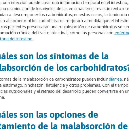
, una infección puede crear una inflamación temporal en el intestino,
 una disminución de los niveles de las enzimas en el revestimiento inte
dan a descomponer los carbohidratos; en estos casos, la tendencia 
 a absorber mal los carbohidratos mejorará a medida que el intestin
tros pacientes presentarán una malabsorción de carbohidratos secun
lamación crónica del tracto intestinal, como las personas con
enferm
toria del intestino
.
áles son los síntomas de la
absorción de los carbohidratos
tomas de la malabsorción de carbohidratos pueden incluir
diarrea
, n
e estómago, hinchazón, flatulencia y otros problemas. Con el tiempo,
ncias nutricionales y el retraso del desarrollo pueden convertirse en u
ma.
áles son las opciones de
tamiento de la malabsorción de