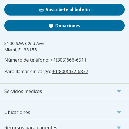
Suscríbete al boletín
Donaciones
3100 S.W. 62nd Ave
Miami, FL 33155
Número de teléfono:
+1(305)666-6511
Para llamar sin cargo:
+1(800)432-6837
Servicios médicos
Ubicaciones
Recursos para pacientes