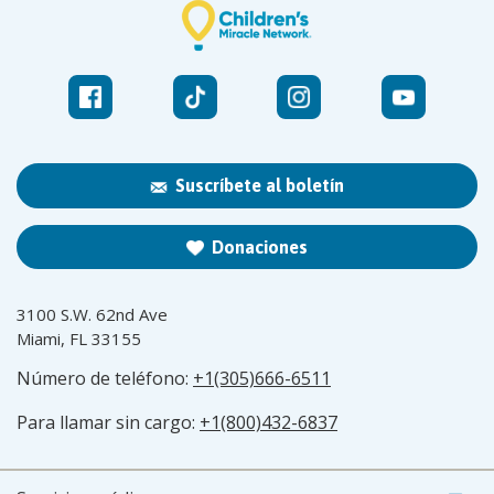
Suscríbete al boletín
Donaciones
3100 S.W. 62nd Ave
Miami, FL 33155
Número de teléfono:
+1(305)666-6511
Para llamar sin cargo:
+1(800)432-6837