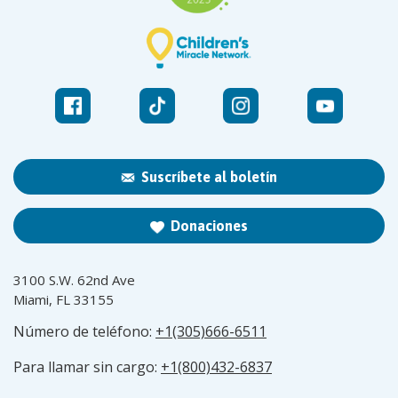
Suscríbete al boletín
Donaciones
3100 S.W. 62nd Ave
Miami, FL 33155
Número de teléfono:
+1(305)666-6511
Para llamar sin cargo:
+1(800)432-6837