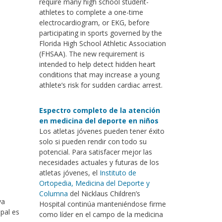
require many high school student-
athletes to complete a one-time
electrocardiogram, or EKG, before
participating in sports governed by the
Florida High School Athletic Association
(FHSAA). The new requirement is
intended to help detect hidden heart
conditions that may increase a young
athlete’s risk for sudden cardiac arrest.
Espectro completo de la atención
en medicina del deporte en niños
Los atletas jóvenes pueden tener éxito
solo si pueden rendir con todo su
potencial. Para satisfacer mejor las
necesidades actuales y futuras de los
atletas jóvenes, el
Instituto de
Ortopedia, Medicina del Deporte y
Columna
del Nicklaus Children’s
va
Hospital continúa manteniéndose firme
pal es
como líder en el campo de la medicina