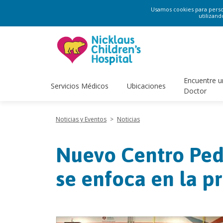
Usamos cookies para persona
utilizand
Encuentre u
Servicios Médicos
Ubicaciones
Doctor
Noticias y Eventos
>
Noticias
Nuevo Centro Pedi
se enfoca en la p