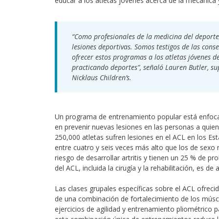
educar a los atletas jóvenes acerca de la mecánica
“Como profesionales de la medicina del deporte
lesiones deportivas. Somos testigos de las conse
ofrecer estos programas a los atletas jóvenes d
practicando deportes”, señaló Lauren Butler, su
Nicklaus Children’s.
Un programa de entrenamiento popular está enfocad
en prevenir nuevas lesiones en las personas a quie
250,000 atletas sufren lesiones en el ACL en los E
entre cuatro y seis veces más alto que los de sexo 
riesgo de desarrollar artritis y tienen un 25 % de p
del ACL, incluida la cirugía y la rehabilitación, es 
Las clases grupales específicas sobre el ACL ofreci
de una combinación de fortalecimiento de los múscu
ejercicios de agilidad y entrenamiento pliométrico 