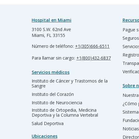
Hospital en Miami
Recurso
3100 S.W. 62nd Ave
Pague s
Miami, FL 33155
Seguros
Número de teléfono:
+1(305)666-6511
Servicio
Registr
Para llamar sin cargo:
+1(800)432-6837
Transpa
Verific
Servicios médicos
Instituto de Cáncer y Trastornos de la
Sobre n
Sangre
Instituto del Corazón
Nuestra 
Instituto de Neurociencia
¿Cómo 
Instituto de Ortopedia, Medicina
Sistema
Deportiva y la Columna Vertebral
Fundac
Salud Deportiva
Noticias
Ubicaciones
Director