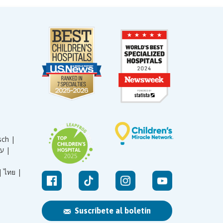
sch |
עברית |
|
ไทย |
Suscríbete al boletín