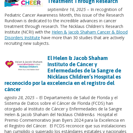
Treatment Through Research
septiembre 16, 2025
– In recognition of
Pediatric Cancer Awareness Month, this issue of the Research
Rundown is dedicated to the incredible advances in cancer
treatment through research. The Nicklaus Children's Research
Institute (NCRI) with the
Helen & Jacob Shaham Cancer & Blood
Disorders Institute
have more than 30 studies that are actively
recruiting new subjects.
El Helen & Jacob Shaham
Instituto de Cáncer y
Enfermedades de la Sangre de
Nicklaus Children’s Hospital es
reconocido por la excelencia en el registro del
cáncer
agosto 28, 2025
– El Departamento de Salud de Florida y el
Sistema de Datos sobre el Cáncer de Florida (FCDS) han
otorgado al Instituto de Cáncer y Enfermedades de la Sangre
Helen & Jacob Shaham del Nicklaus Children&s Hospital el
Premio Conmemorativo Jean Byers 2024 para la Excelencia en
el Registro del Cáncer. El FCDS reconoce que sus instalaciones
han cumplido o superado los estándares estatales y nacionales