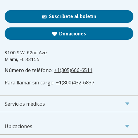
Suscríbete al boletín
Donaciones
3100 S.W. 62nd Ave
Miami, FL 33155
Número de teléfono:
+1(305)666-6511
Para llamar sin cargo:
+1(800)432-6837
Servicios médicos
Ubicaciones