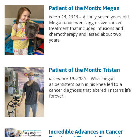
Patient of the Month: Megan
enero 26, 2026
– At only seven years old,
Megan underwent aggressive cancer
treatment that included infusions and
chemotherapy and lasted about two
years.
Patient of the Month: Tristan
diciembre 19, 2025
– What began
as persistent pain in his knee led to a
cancer diagnosis that altered Tristan’s life
forever.
Incredible Advances in Cancer