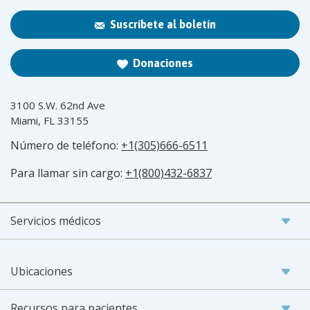
Suscríbete al boletín
Donaciones
3100 S.W. 62nd Ave
Miami, FL 33155
Número de teléfono:
+1(305)666-6511
Para llamar sin cargo:
+1(800)432-6837
Servicios médicos
Ubicaciones
Recursos para pacientes