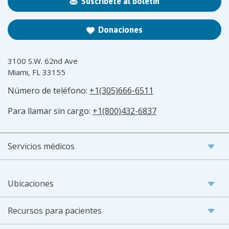
Suscríbete al boletín
Donaciones
3100 S.W. 62nd Ave
Miami, FL 33155
Número de teléfono:
+1(305)666-6511
Para llamar sin cargo:
+1(800)432-6837
Servicios médicos
Ubicaciones
Recursos para pacientes