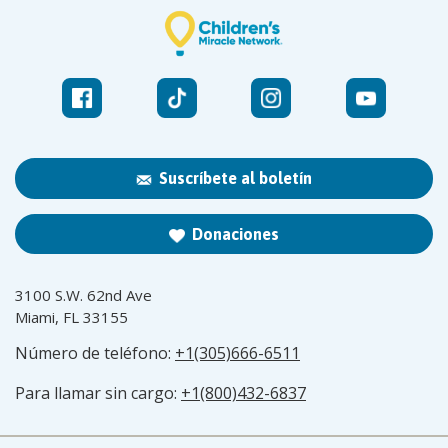
Suscríbete al boletín
Donaciones
3100 S.W. 62nd Ave
Miami, FL 33155
Número de teléfono:
+1(305)666-6511
Para llamar sin cargo:
+1(800)432-6837