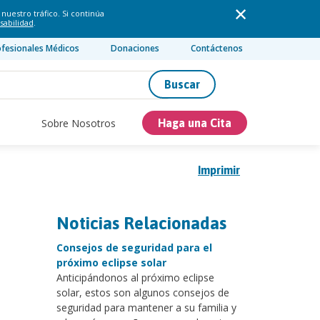
nuestro tráfico. Si continúa
sabilidad
.
ofesionales Médicos
Donaciones
Contáctenos
Buscar
Sobre Nosotros
Haga una Cita
Imprimir
Noticias Relacionadas
Consejos de seguridad para el
próximo eclipse solar
Anticipándonos al próximo eclipse
solar, estos son algunos consejos de
seguridad para mantener a su familia y