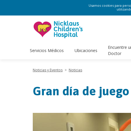
Usamos cookies para persona
utilizand
Encuentre u
Servicios Médicos
Ubicaciones
Doctor
Noticias y Eventos
>
Noticias
Gran día de juego