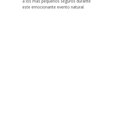
a los más pequeños seguros durante
este emocionante evento natural.