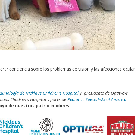
ar conciencia sobre los problemas de visión y las afecciones ocula
talmología de Nicklaus Children's Hospital
y presidente de Optiwow
klaus Children's Hospital y parte de
Pediatric Specialists of America
poyo de nuestros patrocinadores: