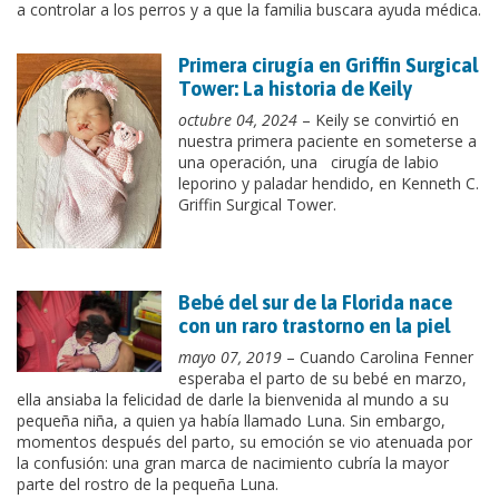
a controlar a los perros y a que la familia buscara ayuda médica.
Primera cirugía en Griffin Surgical
Tower: La historia de Keily
octubre 04, 2024
– Keily se convirtió en
nuestra primera paciente en someterse a
una operación, una cirugía de labio
leporino y paladar hendido, en Kenneth C.
Griffin Surgical Tower.
Bebé del sur de la Florida nace
con un raro trastorno en la piel
mayo 07, 2019
– Cuando Carolina Fenner
esperaba el parto de su bebé en marzo,
ella ansiaba la felicidad de darle la bienvenida al mundo a su
pequeña niña, a quien ya había llamado Luna. Sin embargo,
momentos después del parto, su emoción se vio atenuada por
la confusión: una gran marca de nacimiento cubría la mayor
parte del rostro de la pequeña Luna.