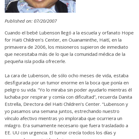
Published on: 07/20/2007
Cuando el bebé Lubenson llegó a la escuela y orfanato Hope
for Haiti Children’s Center, en Ouanaminthe, Haití, en la
primavera de 2006, los misioneros supieron de inmediato
que necesitaba más de lo que la comunidad médica de la
pequeña isla podía ofrecerle.
La cara de Lubenson, de sólo ocho meses de vida, estaba
desfigurada por un tumor enorme en la boca que ponía en
peligro su vida. “Yo lo miraba sin poder ayudarlo mientras él
luchaba por respirar y comía con dificultad”, recuerda Danita
Estrella, Directora del Haiti Children’s Center. “Lubenson y
yo pasamos una semana juntos, estrechando nuestro
vínculo afectivo mientras yo imploraba que ocurriera un
milagro. Era sumamente necesario que fuera trasladado a
EE. UU con urgencia. El tumor crecía todos los días y