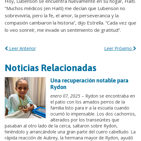
Hoy, Lubenson se encuentra nuevamente en su hogar, Haití.
“Muchos médicos (en Haití) me decían que Lubenson no
sobreviviría, pero la fe, el amor, la perseverancia y la
compasión cambiaron la historia”, dijo Estrella. “Cada vez que
lo veo sonreír, me invade un sentimiento de gratitud”.
Leer Anterior
Leer Próximo
Noticias Relacionadas
Una recuperación notable para
Rydon
enero 07, 2025
– Rydon se encontraba en
el patio con los amados perros de la
familia listo para ir a la escuela cuando
ocurrió lo impensable. Los dos cachorros,
alterados por los transeúntes que
pasaban al otro lado de la cerca, saltaron sobre Rydon,
hiriéndolo y arrancándole una gran parte del cuero cabelludo. La
rápida reacción de Aubrey, la hermana mayor de Rydon, ayudó