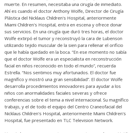
muerte. En resumen, necesitaba una cirugía de inmediato.
Ahí es cuando el doctor Anthony Wolfe, Director de Cirugía
Plástica del Nicklaus Children's Hospital, anteriormente
Miami Children's Hospital, entra en escena y ofrece donar
sus servicios. En una cirugía que duró tres horas, el doctor
Wolfe extirpó el tumor y reconstruyó la cara de Lubenson
utilizando tejido muscular de la sien para rellenar el orificio
que le había quedado en la boca. “En ese momento no sabía
que el doctor Wolfe era un especialista en reconstrucción
facial en niños reconocido en todo el mundo”, recuerda
Estrella. “Nos sentimos muy afortunados. El doctor fue
magnífico y mostró una gran sensibilidad”. El doctor Wolfe
desarrolla procedimientos innovadores para ayudar a los
niños con anormalidades faciales severas y ofrece
conferencias sobre el tema a nivel internacional. Su magnífico
trabajo, y el de todo el equipo del Centro Craneofacial del
Nicklaus Children's Hospital, anteriormente Miami Children's
Hospital, fue presentado en TLC Television Network.