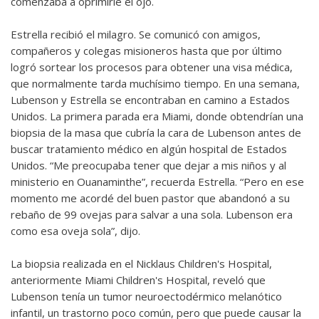
comenzaba a oprimirle el ojo.
Estrella recibió el milagro. Se comunicó con amigos,
compañeros y colegas misioneros hasta que por último
logró sortear los procesos para obtener una visa médica,
que normalmente tarda muchísimo tiempo. En una semana,
Lubenson y Estrella se encontraban en camino a Estados
Unidos. La primera parada era Miami, donde obtendrían una
biopsia de la masa que cubría la cara de Lubenson antes de
buscar tratamiento médico en algún hospital de Estados
Unidos. “Me preocupaba tener que dejar a mis niños y al
ministerio en Ouanaminthe”, recuerda Estrella. “Pero en ese
momento me acordé del buen pastor que abandonó a su
rebaño de 99 ovejas para salvar a una sola. Lubenson era
como esa oveja sola”, dijo.
La biopsia realizada en el Nicklaus Children's Hospital,
anteriormente Miami Children's Hospital, reveló que
Lubenson tenía un tumor neuroectodérmico melanótico
infantil, un trastorno poco común, pero que puede causar la