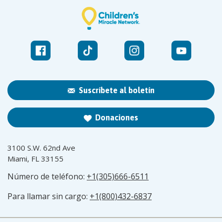
Suscríbete al boletín
Donaciones
3100 S.W. 62nd Ave
Miami, FL 33155
Número de teléfono:
+1(305)666-6511
Para llamar sin cargo:
+1(800)432-6837