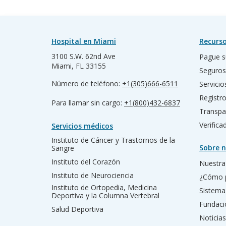
Hospital en Miami
Recurso
3100 S.W. 62nd Ave
Pague s
Miami, FL 33155
Seguros
Número de teléfono:
+1(305)666-6511
Servicio
Registr
Para llamar sin cargo:
+1(800)432-6837
Transpa
Verific
Servicios médicos
Instituto de Cáncer y Trastornos de la
Sobre n
Sangre
Instituto del Corazón
Nuestra 
Instituto de Neurociencia
¿Cómo 
Instituto de Ortopedia, Medicina
Sistema
Deportiva y la Columna Vertebral
Fundac
Salud Deportiva
Noticias