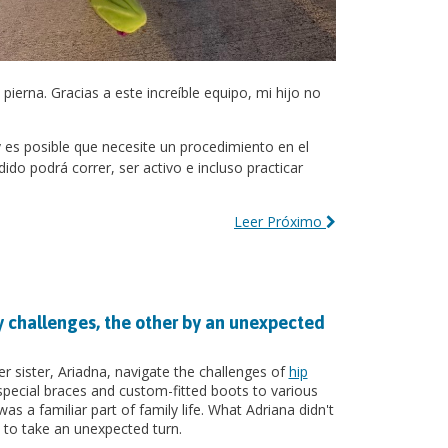
ierna. Gracias a este increíble equipo, mi hijo no
y es posible que necesite un procedimiento en el
ido podrá correr, ser activo e incluso practicar
Leer Próximo
y challenges, the other by an unexpected
r sister, Ariadna, navigate the challenges of
hip
pecial braces and custom-fitted boots to various
s a familiar part of family life. What Adriana didn't
to take an unexpected turn.