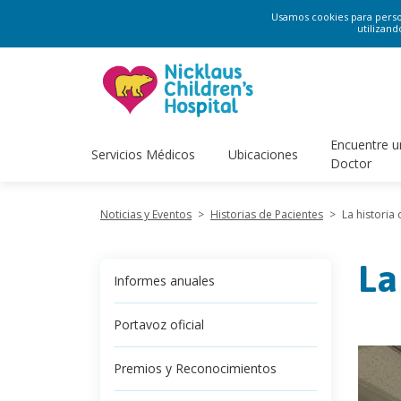
Usamos cookies para persona
utilizand
Encuentre u
Servicios Médicos
Ubicaciones
Doctor
Noticias y Eventos
>
Historias de Pacientes
>
La historia
La
Informes anuales
Portavoz oficial
Premios y Reconocimientos