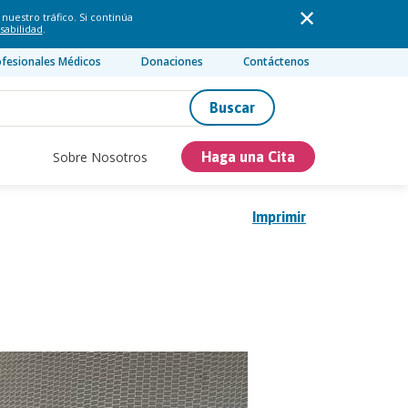
nuestro tráfico. Si continúa
sabilidad
.
ofesionales Médicos
Donaciones
Contáctenos
Buscar
Sobre Nosotros
Haga una Cita
Imprimir