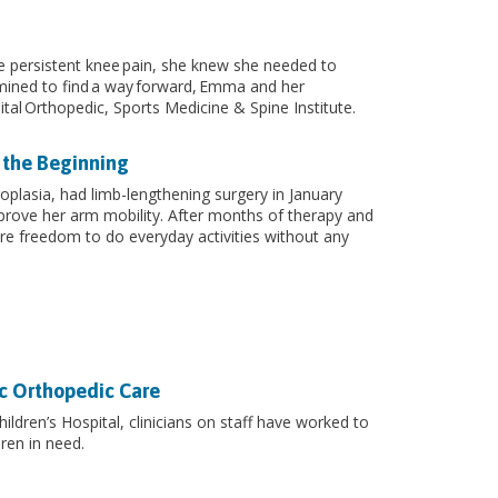
persistent knee pain, she knew she needed to
rmined to find a way forward, Emma and her
tal Orthopedic, Sports Medicine & Spine Institute.
 the Beginning
plasia, had limb-lengthening surgery in January
rove her arm mobility. After months of therapy and
re freedom to do everyday activities without any
ic Orthopedic Care
ildren’s Hospital, clinicians on staff have worked to
ren in need.