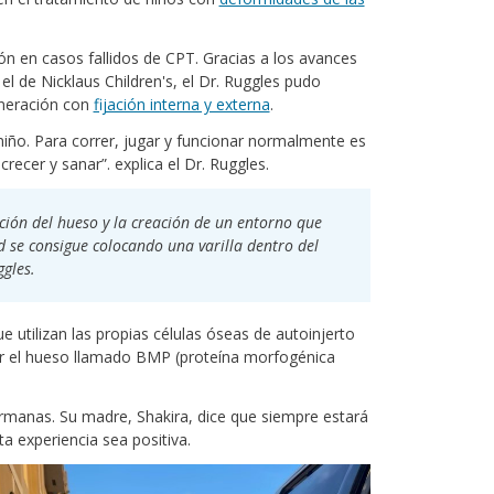
ción en casos fallidos de CPT. Gracias a los avances
 de Nicklaus Children's, el Dr. Ruggles pudo
eneración con
fijación interna y externa
.
niño. Para correr, jugar y funcionar normalmente es
crecer y sanar”. explica el Dr. Ruggles.
zación del hueso y la creación de un entorno que
d se consigue colocando una varilla dentro del
gles.
 utilizan las propias células óseas de autoinjerto
ar el hueso llamado BMP (proteína morfogénica
rmanas. Su madre, Shakira, dice que siempre estará
ta experiencia sea positiva.