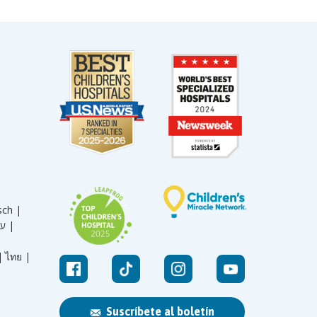
sch |
עברית |
|
ไทย |
Suscríbete al boletín