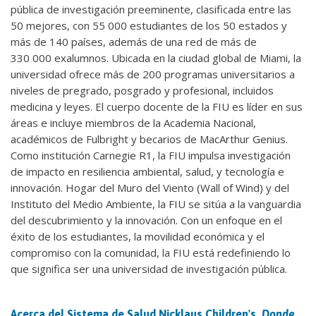
pública de investigación preeminente, clasificada entre las
50 mejores, con 55 000 estudiantes de los 50 estados y
más de 140 países, además de una red de más de
330 000 exalumnos. Ubicada en la ciudad global de Miami, la
universidad ofrece más de 200 programas universitarios a
niveles de pregrado, posgrado y profesional, incluidos
medicina y leyes. El cuerpo docente de la FIU es líder en sus
áreas e incluye miembros de la Academia Nacional,
académicos de Fulbright y becarios de MacArthur Genius.
Como institución Carnegie R1, la FIU impulsa investigación
de impacto en resiliencia ambiental, salud, y tecnología e
innovación. Hogar del Muro del Viento (Wall of Wind) y del
Instituto del Medio Ambiente, la FIU se sitúa a la vanguardia
del descubrimiento y la innovación. Con un enfoque en el
éxito de los estudiantes, la movilidad económica y el
compromiso con la comunidad, la FIU está redefiniendo lo
que significa ser una universidad de investigación pública.
Acerca del Sistema de Salud Nicklaus Children's,
Donde