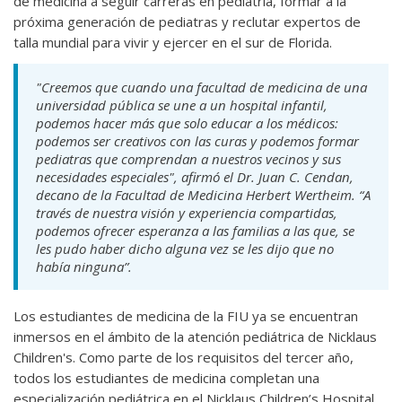
de medicina a seguir carreras en pediatría, formar a la
próxima generación de pediatras y reclutar expertos de
talla mundial para vivir y ejercer en el sur de Florida.
"Creemos que cuando una facultad de medicina de una
universidad pública se une a un hospital infantil,
podemos hacer más que solo educar a los médicos:
podemos ser creativos con las curas y podemos formar
pediatras que comprendan a nuestros vecinos y sus
necesidades especiales", afirmó el Dr. Juan C. Cendan,
decano de la Facultad de Medicina Herbert Wertheim. “A
través de nuestra visión y experiencia compartidas,
podemos ofrecer esperanza a las familias a las que, se
les pudo haber dicho alguna vez se les dijo que no
había ninguna”.
Los estudiantes de medicina de la FIU ya se encuentran
inmersos en el ámbito de la atención pediátrica de Nicklaus
Children's. Como parte de los requisitos del tercer año,
todos los estudiantes de medicina completan una
especialización pediátrica en el Nicklaus Children’s Hospital.