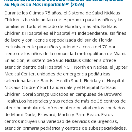
Su Hijo es Lo Más Importante
™ (2026)
Durante los últimos 75 años, el Sistema de Salud Nicklaus
Children's ha sido un faro de esperanza para los niños y las
familias en todo el estado de Florida y más allá. Nicklaus
Children's Hospital es el hospital #1 independiente, sin fines
de lucro y con licencia especializada del sur de Florida
exclusivamente para niños y atiende a cerca del 70 por
ciento de los niños de la comunidad metropolitana de Miami.
En adición, el Sistem de Salud Nicklaus Children's ofrece
atención dentro del Hospital NCH North en Naples, el Jupiter
Medical Center, unidades de emergencia pediátricas
seleccionadas de Baptist Health South Florida y el Hospital
Nicklaus Children' Fort Lauderdale y el Hospital Nicklaus
Children' Coral Springs ubicados en campuses de Broward
Health.Los hospitales y sus redes de más de 35 centros de
atención ambulatoria ofrecen atención vital en los condados
de Miami-Dade, Broward, Martin y Palm Beach. Estos
centros incluyen una variedad de servicios de urgencias,
atención primaria pediátrica y centros de subespecialidades,