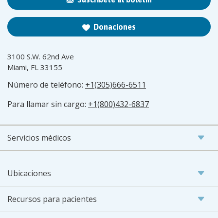
Donaciones
3100 S.W. 62nd Ave
Miami, FL 33155
Número de teléfono:
+1(305)666-6511
Para llamar sin cargo:
+1(800)432-6837
Servicios médicos
Ubicaciones
Recursos para pacientes