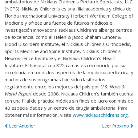
ambulatorios de Nicklaus Children's Pediatric Specialists, LLC
(NCPS). Nicklaus Children’s es una filial académica y clínica de
Florida International University Herbert Wertheim College of
Medicine y ofrece una fuente de futuros médicos e
investigación innovadora. Nicklaus Children's alberga centros
de excelencia, como el Helen & Jacob Shaham Cancer &
Blood Disorders Institute, el Nicklaus Children's Orthopedic,
Sports Medicine and Spine Institute, Nicklaus Children's
Neuroscience Institute y el Nicklaus Children’s Heart
Institute. El hospital con 325 camas es reconocido por su
excelencia en todos los aspectos de la medicina pediátrica, y
muchos de sus programas han sido clasificados
regularmente entre los mejores del país por
U.S. News &
World Report
desde 2008. Nicklaus Children's también cuenta
con una filial de práctica médica sin fines de lucro con más de
40 especialidades y un centro de cirugía ambulatoria. Para
obtener más información, visite
www.nicklauschildrens.org
.
Leer Anterior
Leer Próximo