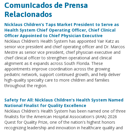
Comunicados de Prensa
Relacionados
Nicklaus Children’s Taps Market President to Serve as
Health System Chief Operating Officer, Chief Clinical
Officer Appointed to Chief Physician Executive
Nicklaus Children’s Health System has appointed Yair Katz as
senior vice president and chief operating officer and Dr. Marcos
Mestre as senior vice president, chief physician executive and
chief clinical officer to strengthen operational and clinical
alignment as it expands across South Florida. These
appointments improve coordination across the growing
pediatric network, support continued growth, and help deliver
high-quality specialty care to more children and families
throughout the region.
Safety for All: Nicklaus Children's Health System Named
National Finalist for Quality Excellence
Nicklaus Children's Health System has been named one of three
finalists for the American Hospital Association's (AHA) 2026
Quest for Quality Prize, one of the nation's highest honors
recognizing leadership and innovation in healthcare quality and