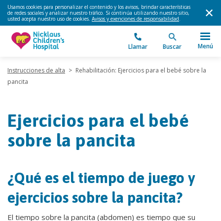
Usamos cookies para personalizar el contenido y los avisos, brindar características
de redes sociales y analizar nuestro tráfico. Si continúa utilizando nuestro sitio,
usted acepta nuestro uso de cookies.
Avisos y exenciones de responsabilidad
.
Menú
Llamar
Buscar
Instrucciones de alta
>
Rehabilitación: Ejercicios para el bebé sobre la
pancita
Ejercicios para el bebé
sobre la pancita
¿Qué es el tiempo de juego y
ejercicios sobre la pancita?
El tiempo sobre la pancita (abdomen) es tiempo que su