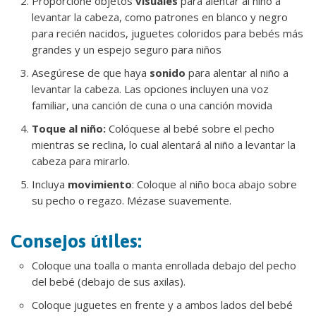
Proporcione objetos
visuales
para alentar al niño a
levantar la cabeza, como patrones en blanco y negro
para recién nacidos, juguetes coloridos para bebés más
grandes y un espejo seguro para niños
Asegúrese de que haya
sonido
para alentar al niño a
levantar la cabeza. Las opciones incluyen una voz
familiar, una canción de cuna o una canción movida
Toque al niño:
Colóquese al bebé sobre el pecho
mientras se reclina, lo cual alentará al niño a levantar la
cabeza para mirarlo.
Incluya
movimiento
: Coloque al niño boca abajo sobre
su pecho o regazo. Mézase suavemente.
Consejos útiles:
Coloque una toalla o manta enrollada debajo del pecho
del bebé (debajo de sus axilas).
Coloque juguetes en frente y a ambos lados del bebé