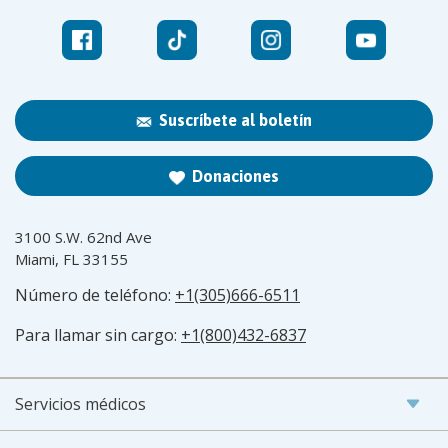
Suscríbete al boletín
Donaciones
3100 S.W. 62nd Ave
Miami, FL 33155
Número de teléfono:
+1(305)666-6511
Para llamar sin cargo:
+1(800)432-6837
Servicios médicos