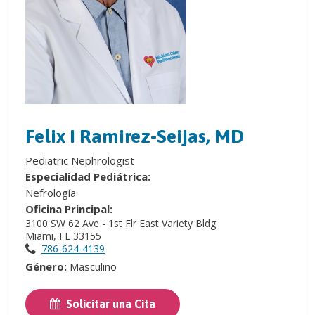
Felix I Ramirez-Seijas, MD
Pediatric Nephrologist
Especialidad Pediátrica:
Nefrología
Oficina Principal:
3100 SW 62 Ave - 1st Flr East Variety Bldg
Miami, FL 33155
786-624-4139
Género:
Masculino
Solicitar una Cita