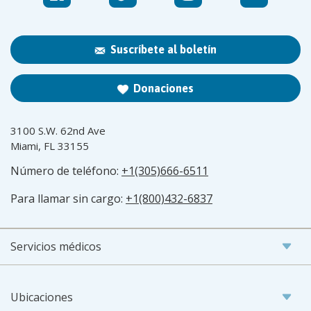
Suscríbete al boletín
Donaciones
3100 S.W. 62nd Ave
Miami, FL 33155
Número de teléfono:
+1(305)666-6511
Para llamar sin cargo:
+1(800)432-6837
Servicios médicos
Ubicaciones