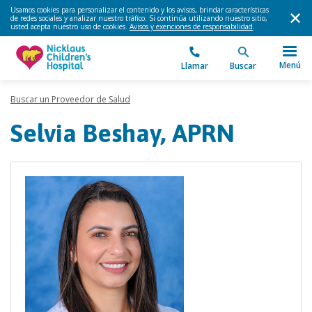
Usamos cookies para personalizar el contenido y los avisos, brindar características
de redes sociales y analizar nuestro tráfico. Si continúa utilizando nuestro sitio,
usted acepta nuestro uso de cookies.
Avisos y exenciones de responsabilidad
.
Menú
Llamar
Buscar
Buscar un Proveedor de Salud
Selvia Beshay, APRN