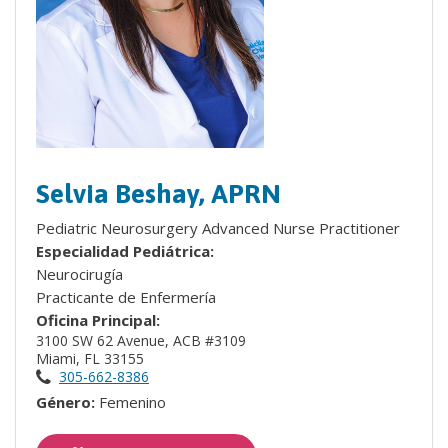
Selvia Beshay, APRN
Pediatric Neurosurgery Advanced Nurse Practitioner
Especialidad Pediátrica:
Neurocirugía
Practicante de Enfermería
Oficina Principal:
3100 SW 62 Avenue, ACB #3109
Miami, FL 33155
305-662-8386
Género:
Femenino