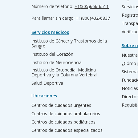
Número de teléfono:
+1(305)666-6511
Servicio
Registr
Para llamar sin cargo:
+1(800)432-6837
Transpa
Verific
Servicios médicos
Instituto de Cáncer y Trastornos de la
Sobre n
Sangre
Instituto del Corazón
Nuestra 
Instituto de Neurociencia
¿Cómo 
Instituto de Ortopedia, Medicina
Sistema
Deportiva y la Columna Vertebral
Fundac
Salud Deportiva
Noticias
Ubicaciones
Director
Requisit
Centros de cuidados urgentes
Centros de cuidados ambulatorios
Centros de cuidados pediátricos
Centros de cuidados especializados