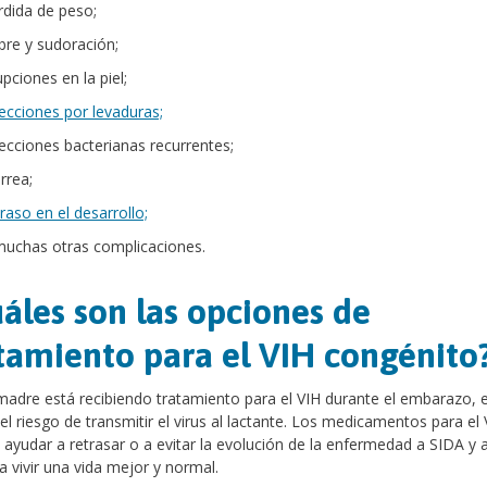
rdida de peso;
ebre y sudoración;
pciones en la piel;
fecciones por levaduras;
fecciones bacterianas recurrentes;
rrea;
raso en el desarrollo;
muchas otras complicaciones.
áles son las opciones de
tamiento para el VIH congénito
madre está recibiendo tratamiento para el VIH durante el embarazo, 
el riesgo de transmitir el virus al lactante. Los medicamentos para el 
ayudar a retrasar o a evitar la evolución de la enfermedad a SIDA y 
 a vivir una vida mejor y normal.