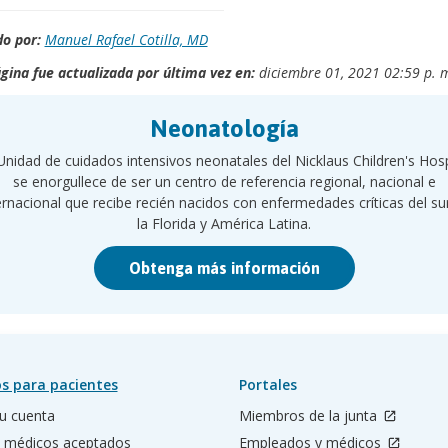
o por:
Manuel Rafael Cotilla, MD
gina fue actualizada por última vez en:
diciembre 01, 2021 02:59 p. 
Neonatología
Unidad de cuidados intensivos neonatales del Nicklaus Children's Hosp
se enorgullece de ser un centro de referencia regional, nacional e
ernacional que recibe recién nacidos con enfermedades críticas del su
la Florida y América Latina.
Obtenga más información
s para pacientes
Portales
u cuenta
Miembros de la junta
 médicos aceptados
Empleados y médicos