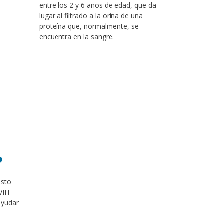
entre los 2 y 6 años de edad, que da
lugar al filtrado a la orina de una
proteína que, normalmente, se
encuentra en la sangre.
?
esto
VIH
ayudar