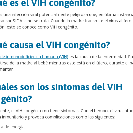
é es el VIH congénito?
es una infección viral potencialmente peligrosa que, en última instanci
ausar SIDA si no se trata. Cuando la madre transmite el virus al feto
ón, esto se conoce como VIH congénito.
é causa el VIH congénito?
s de inmunodeficiencia humana (VIH)
es la causa de la enfermedad. P
tirse de la madre al bebé mientras este está en el útero, durante el p
mantar.
áles son los síntomas del VIH
génito?
mente, el VIH congénito no tiene síntomas. Con el tiempo, el virus atac
 inmunitario y provoca complicaciones como las siguientes:
ta de energía;