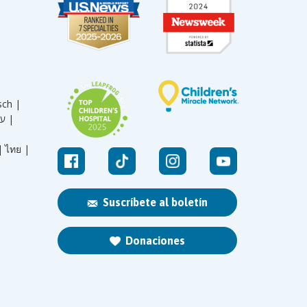
sch |
עברית |
|
ไทย |
Suscríbete al boletín
Donaciones