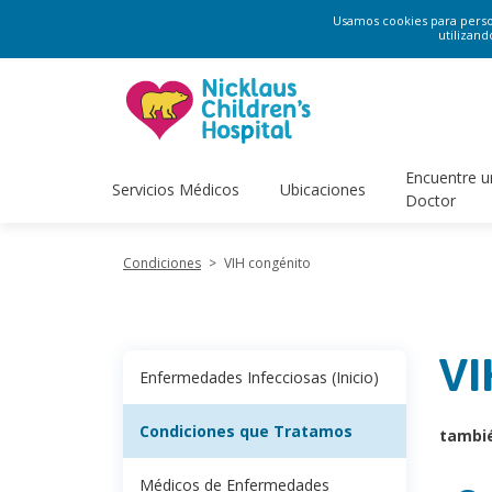
Usamos cookies para persona
utilizand
Encuentre u
Servicios Médicos
Ubicaciones
Doctor
Condiciones
>
VIH congénito
VI
Enfermedades Infecciosas (Inicio)
Condiciones que Tratamos
tambi
Médicos de Enfermedades