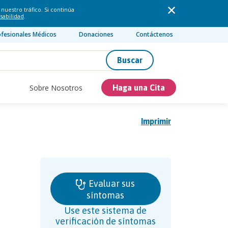
nuestro tráfico. Si continúa
sabilidad
.
ofesionales Médicos
Donaciones
Contáctenos
Buscar
Sobre Nosotros
Haga una Cita
Imprimir
Evaluar sus
síntomas
Use este sistema de
verificación de síntomas