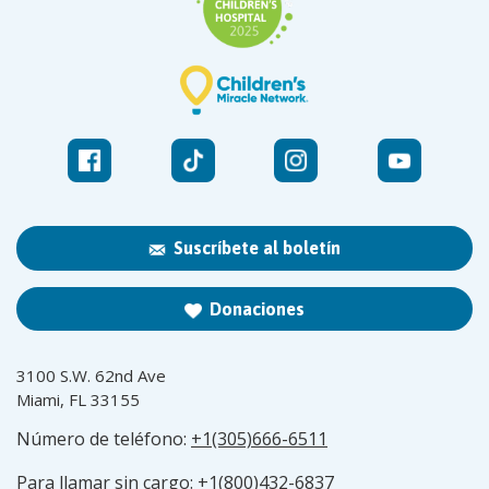
Suscríbete al boletín
Donaciones
3100 S.W. 62nd Ave
Miami, FL 33155
Número de teléfono:
+1(305)666-6511
Para llamar sin cargo:
+1(800)432-6837