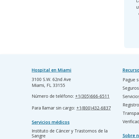
L
u
Hospital en Miami
Recurso
3100 S.W. 62nd Ave
Pague s
Miami, FL 33155
Seguros
Número de teléfono:
+1(305)666-6511
Servicio
Registr
Para llamar sin cargo:
+1(800)432-6837
Transpa
Verific
Servicios médicos
Instituto de Cáncer y Trastornos de la
Sobre n
Sangre