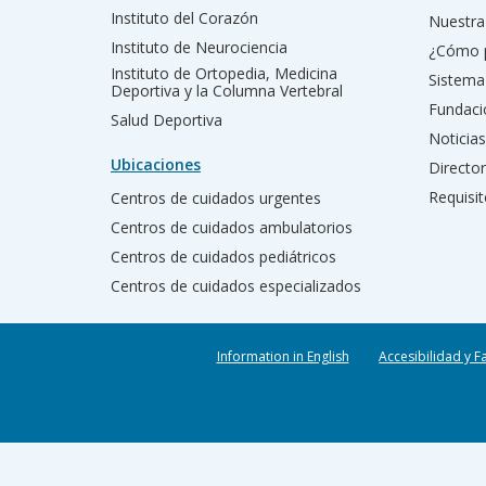
Instituto del Corazón
Nuestra 
Instituto de Neurociencia
¿Cómo 
Instituto de Ortopedia, Medicina
Sistema
Deportiva y la Columna Vertebral
Fundac
Salud Deportiva
Noticias
Ubicaciones
Director
Requisit
Centros de cuidados urgentes
Centros de cuidados ambulatorios
Centros de cuidados pediátricos
Centros de cuidados especializados
Information in English
Accesibilidad y F