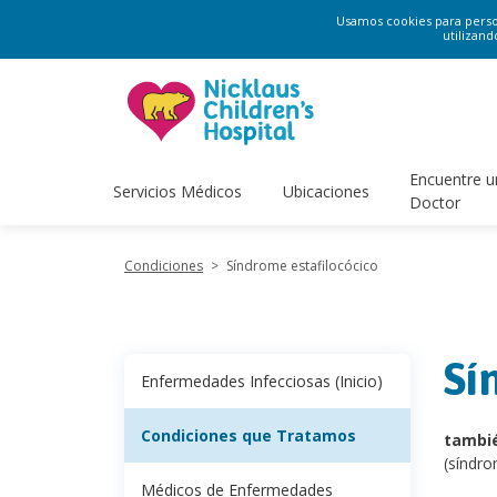
Usamos cookies para persona
utilizand
Encuentre u
Servicios Médicos
Ubicaciones
Doctor
Condiciones
>
Síndrome estafilocócico
Sí
Enfermedades Infecciosas (Inicio)
Condiciones que Tratamos
tambi
(síndro
Médicos de Enfermedades