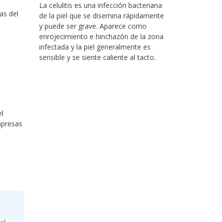
La celulitis es una infección bacteriana
as del
de la piel que se disemina rápidamente
y puede ser grave. Aparece como
enrojecimiento e hinchazón de la zona
infectada y la piel generalmente es
sensible y se siente caliente al tacto.
el
mpresas