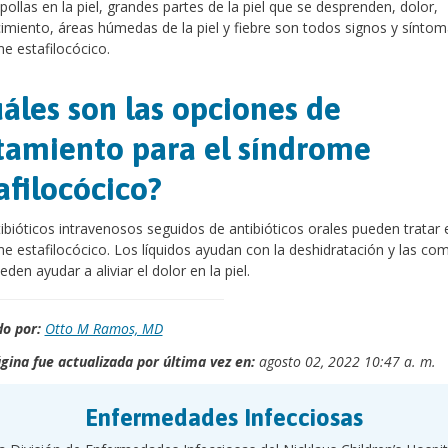
ollas en la piel, grandes partes de la piel que se desprenden, dolor,
imiento, áreas húmedas de la piel y fiebre son todos signos y síntom
e estafilocócico.
áles son las opciones de
tamiento para el síndrome
afilocócico?
ibióticos intravenosos seguidos de antibióticos orales pueden tratar 
e estafilocócico. Los líquidos ayudan con la deshidratación y las co
eden ayudar a aliviar el dolor en la piel.
o por:
Otto M Ramos, MD
gina fue actualizada por última vez en:
agosto 02, 2022 10:47 a. m.
Enfermedades Infecciosas