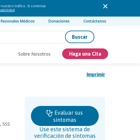
nuestro tráfico. Si continúa
sabilidad
.
ofesionales Médicos
Donaciones
Contáctenos
Buscar
Sobre Nosotros
Haga una Cita
Imprimir
Evaluar sus
síntomas
, SSS
Use este sistema de
verificación de síntomas