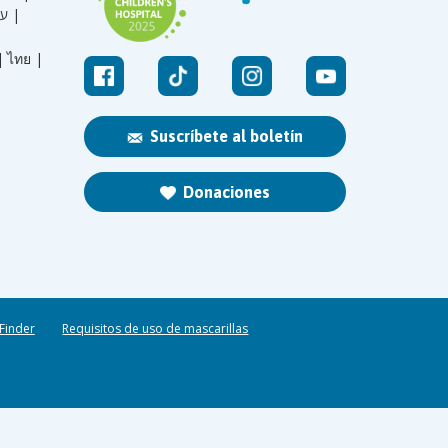
עברית |
|
ไทย |
Suscríbete al boletín
Donaciones
 Finder
Requisitos de uso de mascarillas