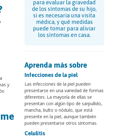
para evaluar la gravedad
?
de los síntomas de su hijo,
si es necesaria una visita
o
médica, y qué medidas
puede tomar para aliviar
los síntomas en casa.
Aprenda más sobre
Infecciones de la piel
 a
Las infecciones de la piel pueden
nas y
presentarse en una variedad de formas
ón
diferentes. La mayoría de ellas se
presentan con algún tipo de sarpullido,
mancha, bulto o nódulo, que está
rome
presente en la piel, aunque también
pueden presentarse otros síntomas.
Celulitis