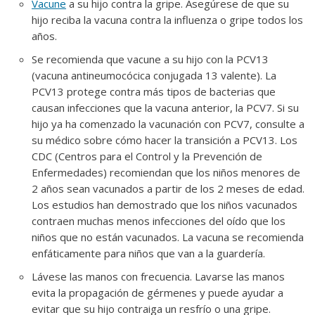
Vacune
a su hijo contra la gripe. Asegúrese de que su
hijo reciba la vacuna contra la influenza o gripe todos los
años.
Se recomienda que vacune a su hijo con la PCV13
(vacuna antineumocócica conjugada 13 valente). La
PCV13 protege contra más tipos de bacterias que
causan infecciones que la vacuna anterior, la PCV7. Si su
hijo ya ha comenzado la vacunación con PCV7, consulte a
su médico sobre cómo hacer la transición a PCV13. Los
CDC (Centros para el Control y la Prevención de
Enfermedades) recomiendan que los niños menores de
2 años sean vacunados a partir de los 2 meses de edad.
Los estudios han demostrado que los niños vacunados
contraen muchas menos infecciones del oído que los
niños que no están vacunados. La vacuna se recomienda
enfáticamente para niños que van a la guardería.
Lávese las manos con frecuencia. Lavarse las manos
evita la propagación de gérmenes y puede ayudar a
evitar que su hijo contraiga un resfrío o una gripe.