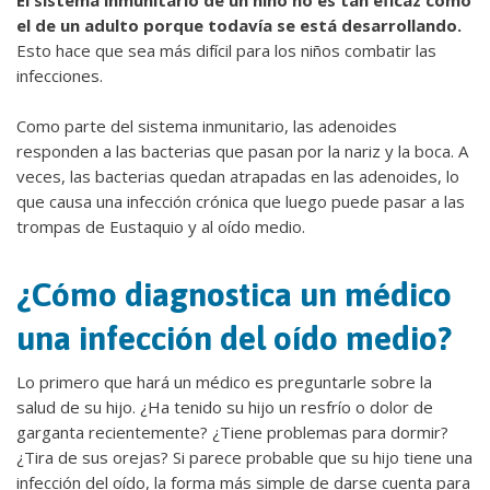
El sistema inmunitario de un niño no es tan eficaz como
el de un adulto porque todavía se está desarrollando.
Esto hace que sea más difícil para los niños combatir las
infecciones.
Como parte del sistema inmunitario, las adenoides
responden a las bacterias que pasan por la nariz y la boca. A
veces, las bacterias quedan atrapadas en las adenoides, lo
que causa una infección crónica que luego puede pasar a las
trompas de Eustaquio y al oído medio.
¿Cómo diagnostica un médico
una infección del oído medio?
Lo primero que hará un médico es preguntarle sobre la
salud de su hijo. ¿Ha tenido su hijo un resfrío o dolor de
garganta recientemente? ¿Tiene problemas para dormir?
¿Tira de sus orejas? Si parece probable que su hijo tiene una
infección del oído, la forma más simple de darse cuenta para