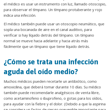
el médico es usar un instrumento con luz, llamado otoscopio,
para observar el tímpano. Un tímpano protuberante y rojo
indica una infección.
El médico también puede usar un otoscopio neumático, que
sopla una bocanada de aire en el canal auditivo, para
verificar si hay líquido detrás del tímpano. Un tímpano
normal se mueve hacia adelante y hacia atrás más
fácilmente que un tímpano que tiene líquido detrás.
¿Cómo se trata una infección
aguda del oído medio?
Muchos médicos pueden recetarle un antibiótico, como
amoxicilina, que deberá tomar durante 10 días. Su médico
también puede recomendarle analgésicos de venta libre,
como acetaminofeno o ibuprofeno, o gotas para los oídos,
para ayudar con la fiebre y el dolor. (Debido a que la aspirina
se considera un factor de riesgo prevenible importante para