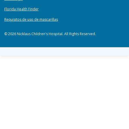
Florida Health Finder
Requisitos de uso de mascarillas
© 2026 Nicklaus Children's Hospital. All Rights Reserved.