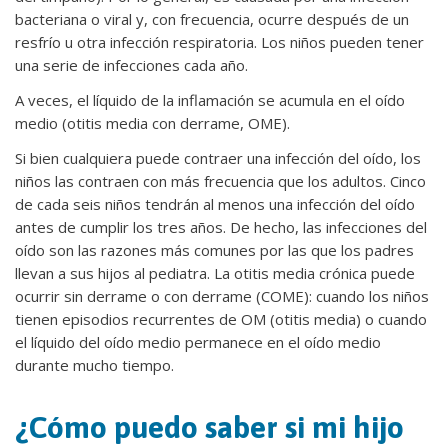
bacteriana o viral y, con frecuencia, ocurre después de un
resfrío u otra infección respiratoria. Los niños pueden tener
una serie de infecciones cada año.
A veces, el líquido de la inflamación se acumula en el oído
medio (otitis media con derrame, OME).
Si bien cualquiera puede contraer una infección del oído, los
niños las contraen con más frecuencia que los adultos. Cinco
de cada seis niños tendrán al menos una infección del oído
antes de cumplir los tres años. De hecho, las infecciones del
oído son las razones más comunes por las que los padres
llevan a sus hijos al pediatra. La otitis media crónica puede
ocurrir sin derrame o con derrame (COME): cuando los niños
tienen episodios recurrentes de OM (otitis media) o cuando
el líquido del oído medio permanece en el oído medio
durante mucho tiempo.
¿Cómo puedo saber si mi hijo