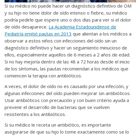
Si su médico no puede hacer un diagnóstico definitivo de OM
y su hijo no tiene dolor de oído intenso o fiebre, su médico
podría pedirle que espere uno o dos días para ver si el dolor
de oído desaparece.
La Academia Estadounidense de
Pediatría emitió pautas en 2013
que alientan a los médicos a
observar a estos niños con infecciones del oído sin un
diagnóstico definitivo y hacer un seguimiento minucioso de
ellos, especialmente aquellos de 6 meses a 2 años de edad.
Si no hay mejoría dentro de las 48 a 72 horas desde el inicio
de los síntomas, las pautas recomiendan a los médicos que
comiencen la terapia con antibióticos.
A veces, el dolor de oído no es causado por una infección, y
algunas infecciones del oído pueden mejorar sin antibióticos.
Usar antibióticos con precaución y con buen criterio ayuda a
prevenir el desarrollo de bacterias que se vuelven
resistentes a los antibióticos.
Si su médico le receta un antibiótico, es importante
asegurarse de que su hijo lo tome exactamente como se lo