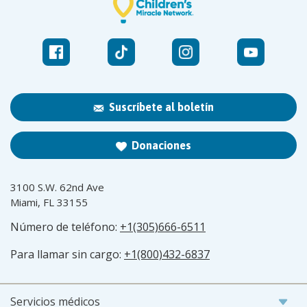
Suscríbete al boletín
Donaciones
3100 S.W. 62nd Ave
Miami, FL 33155
Número de teléfono:
+1(305)666-6511
Para llamar sin cargo:
+1(800)432-6837
Servicios médicos