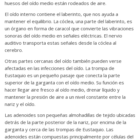
huesos del oído medio están rodeados de aire.
El oído interno contiene el laberinto, que nos ayuda a
mantener el equilibrio. La cóclea, una parte del laberinto, es
un órgano en forma de caracol que convierte las vibraciones
sonoras del oído medio en señales eléctricas. El nervio
auditivo transporta estas señales desde la cóclea al
cerebro.
Otras partes cercanas del oído también pueden verse
afectadas en las infecciones del oído. La trompa de
Eustaquio es un pequeño pasaje que conecta la parte
superior de la garganta con el oído medio. Su función es
hacer llegar aire fresco al oído medio, drenar líquido y
mantener la presión de aire a un nivel constante entre la
nariz y el oído.
Las adenoides son pequeñas almohadillas de tejido ubicadas
detrás de la parte posterior de la nariz, por encima de la
garganta y cerca de las trompas de Eustaquio. Las
adenoides están compuestas principalmente por células del