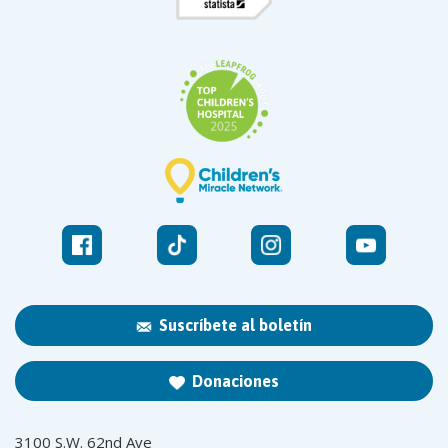
Suscríbete al boletín
Donaciones
3100 S.W. 62nd Ave