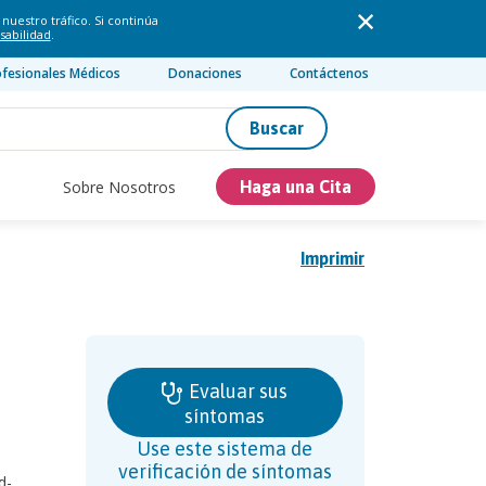
nuestro tráfico. Si continúa
sabilidad
.
ofesionales Médicos
Donaciones
Contáctenos
Buscar
Sobre Nosotros
Haga una Cita
Imprimir
Evaluar sus
síntomas
Use este sistema de
verificación de síntomas
d-