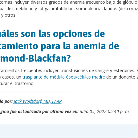
tomas incluyen diversos grados de anemia (recuento bajo de glóbulo
palidez, debilidad y fatiga, irritabilidad, somnolencia, latidos (del cora
 y otros.
áles son las opciones de
tamiento para la anemia de
amond-Blackfan?
tamientos frecuentes incluyen transfusiones de sangre y esteroides. 
s casos, un
trasplante de médula ósea/células madre
de un donante 
urar el trastorno.
o por:
Jack Wolfsdorf, MD, FAAP
gina fue actualizada por última vez en:
julio 05, 2022 05:40 p. m.