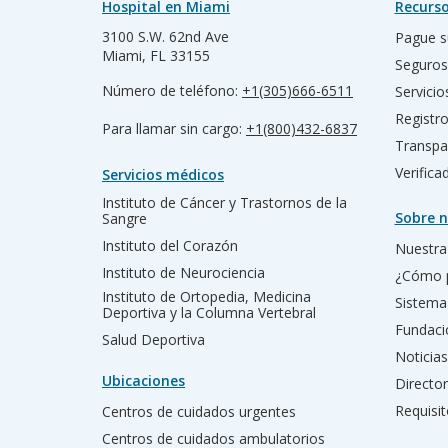
Hospital en Miami
Recurso
3100 S.W. 62nd Ave
Pague s
Miami, FL 33155
Seguros
Número de teléfono:
+1(305)666-6511
Servicio
Registr
Para llamar sin cargo:
+1(800)432-6837
Transpa
Verific
Servicios médicos
Instituto de Cáncer y Trastornos de la
Sobre n
Sangre
Instituto del Corazón
Nuestra 
Instituto de Neurociencia
¿Cómo 
Instituto de Ortopedia, Medicina
Sistema
Deportiva y la Columna Vertebral
Fundac
Salud Deportiva
Noticias
Ubicaciones
Director
Requisit
Centros de cuidados urgentes
Centros de cuidados ambulatorios