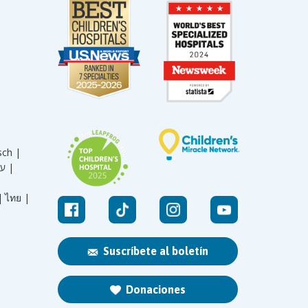
sch |
עברית |
|
ไทย |
Suscríbete al boletín
Donaciones