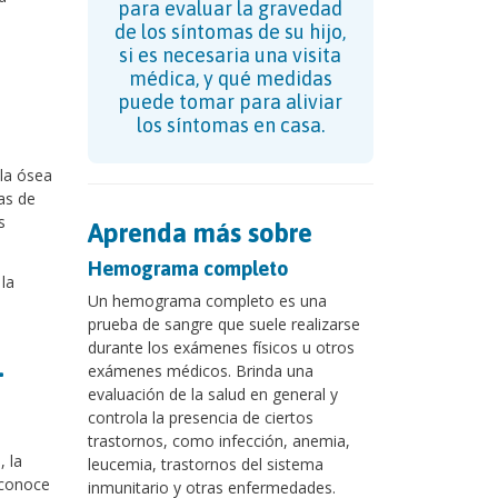
para evaluar la gravedad
de los síntomas de su hijo,
si es necesaria una visita
médica, y qué medidas
puede tomar para aliviar
los síntomas en casa.
la ósea
as de
s
Aprenda más sobre
Hemograma completo
la
Un hemograma completo es una
prueba de sangre que suele realizarse
durante los exámenes físicos u otros
-
exámenes médicos. Brinda una
evaluación de la salud en general y
controla la presencia de ciertos
trastornos, como infección, anemia,
 la
leucemia, trastornos del sistema
 conoce
inmunitario y otras enfermedades.