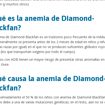
n (y muchos otros)
é es la anemia de Diamond-
ckfan?
mia de Diamond-Blackfan es un trastorno poco frecuente de la médu
neralmente se presenta antes de los 2 meses de edad en niños y niñ
as razas por igual) en el que no se producen suficientes glóbulos rojo
(los que transportan oxígeno por todo el cuerpo).
os con ADB tienen un mayor riesgo de presentar otras anomalías en 
 ósea.
é causa la anemia de Diamond
ckfan?
oximadamente el 50 % de los niños con anemia de Diamond-Blackfan,
e debe a una de varias mutaciones genéticas; en el resto, aún no se