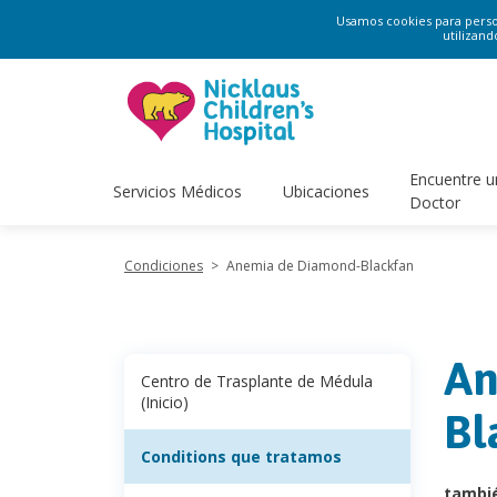
Usamos cookies para persona
utilizand
Encuentre u
Servicios Médicos
Ubicaciones
Doctor
Condiciones
>
Anemia de Diamond-Blackfan
An
Centro de Trasplante de Médula
(Inicio)
Bl
Conditions que tratamos
tambi